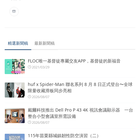
精選新聞稿
最新新聞稿
FLOC唯一基督徒專屬交友APP，基督徒的新福音
2021/03/29
huf x Spider-Man 聯名系列 8 月 8 日正式登台〜全球
限量收藏滑板同步亮相
2026/08/07
戴爾科技推出 Dell Pro P 43 4K 視訊會議顯示器 一台
整合小型會議室所需設備
2026/08/07
115年苗栗縣城鎮韌性防空演習（二）