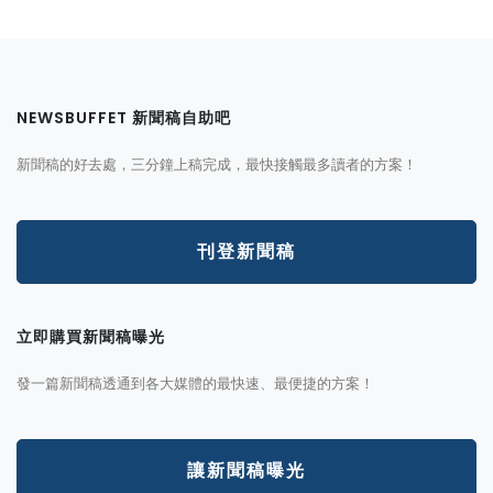
NEWSBUFFET 新聞稿自助吧
新聞稿的好去處，三分鐘上稿完成，最快接觸最多讀者的方案！
刊登新聞稿
立即購買新聞稿曝光
發一篇新聞稿透通到各大媒體的最快速、最便捷的方案！
讓新聞稿曝光