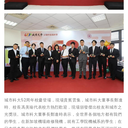
城市科大52周年校慶登場，現場貴賓雲集，城市科大董事長鄭逢
時、校長馮美瑜代表校方熱烈歡迎，現場頒發傑出校友和城市之
光獎項。城市科大董事長鄭逢時表示，全世界各個地方都有我們
的學生，在新加坡機場維修飛機，就有工學院機械系的學生；在