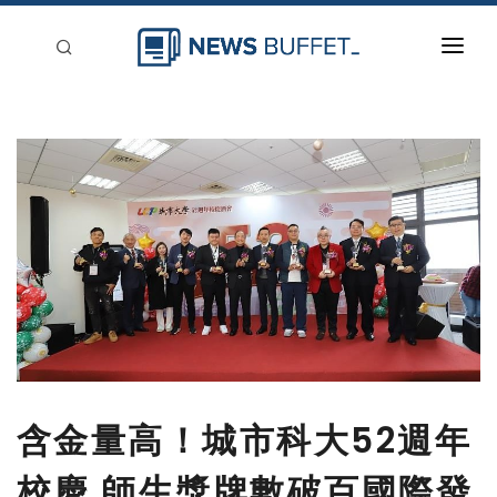
回到首頁
新聞稿分類
登入
刊登
含金量高！城市科大52週年
校慶 師生獎牌數破百國際發