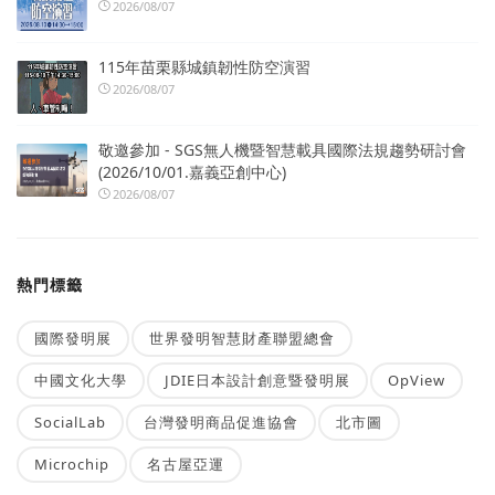
2026/08/07
115年苗栗縣城鎮韌性防空演習
2026/08/07
敬邀參加 - SGS無人機暨智慧載具國際法規趨勢研討會
(2026/10/01.嘉義亞創中心)
2026/08/07
熱門標籤
國際發明展
世界發明智慧財產聯盟總會
中國文化大學
JDIE日本設計創意暨發明展
OpView
SocialLab
台灣發明商品促進協會
北市圖
Microchip
名古屋亞運