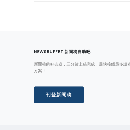
NEWSBUFFET 新聞稿自助吧
新聞稿的好去處，三分鐘上稿完成，最快接觸最多讀
方案！
刊登新聞稿