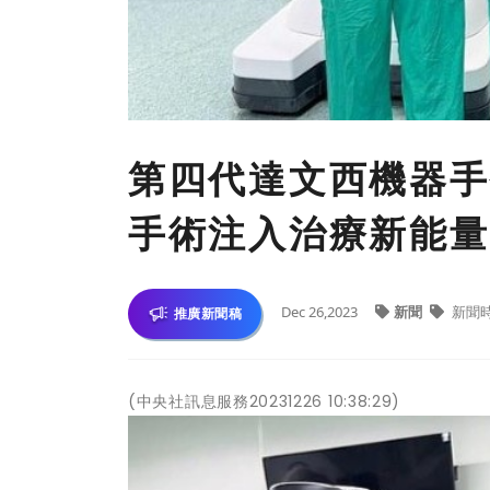
第四代達文西機器手
手術注入治療新能量
Dec 26,2023
新聞
新聞
推廣新聞稿
(中央社訊息服務20231226 10:38:29)