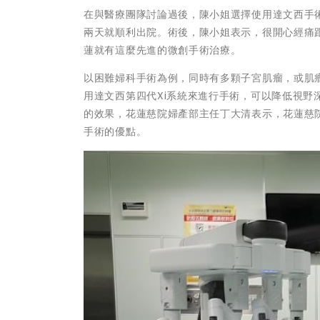
在與醫療團隊討論過後，陳小姐選擇使用達文西手術
兩天就順利出院。術後，陳小姐表示，很開心經痛
蓮就有這麼先進的微創手術治療。
以困難婦科手術為例，同時有多顆子宮肌瘤，或肌
用達文西第四代Xi系統來進行手術，可以降低視
的效果，花蓮慈院婦產部主任丁大清表示，花蓮慈
手術的優點。