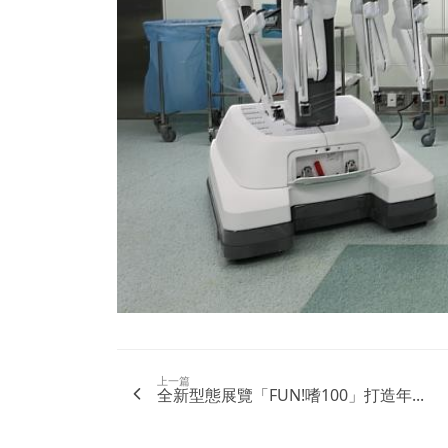
上一篇
全新型態展覽「FUN!嗜100」打造年...