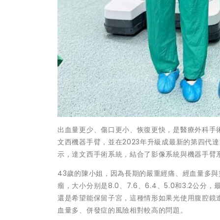
出血量更少、傷口更小、恢復更快，是醫療外科手術
文西機器手臂，並在2023年升級成最新的第四代達文西
示，達文西手術系統，結合了影像系統與機器手臂
43歲的陳小姐，因為長期的嚴重經痛、經血量多
瘤，大小分别是8.0、7.6、6.4、5.0和3.
還是希望能保留子宮，這種情形如果光使用腹腔鏡
血量多、併發症的風險相對較高的問題。