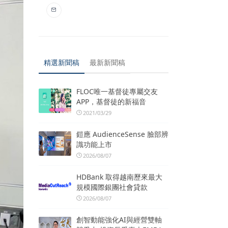
精選新聞稿
最新新聞稿
FLOC唯一基督徒專屬交友
APP，基督徒的新福音
2021/03/29
鎧應 AudienceSense 臉部辨
識功能上市
2026/08/07
HDBank 取得越南歷來最大
規模國際銀團社會貸款
2026/08/07
創智動能強化AI與經營雙軸