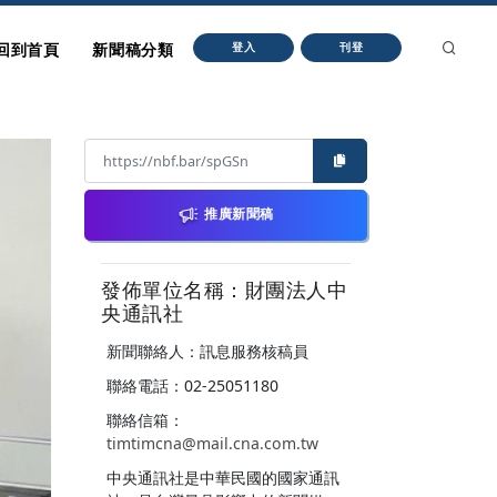
回到首頁
新聞稿分類
登入
刊登
推廣新聞稿
發佈單位名稱：財團法人中
央通訊社
新聞聯絡人：訊息服務核稿員
聯絡電話：02-25051180
聯絡信箱：
timtimcna@mail.cna.com.tw
中央通訊社是中華民國的國家通訊