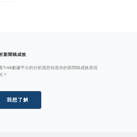
析新聞稿成效
過Trek數據平台的分析讓您知道你的新聞稿成效表現
何？
我想了解