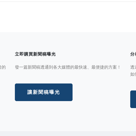
立即購買新聞稿曝光
分
者的
發一篇新聞稿透通到各大媒體的最快速、最便捷的方案！
透
如
讓新聞稿曝光