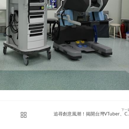
下一
追尋創意風潮！揭開台灣VTuber、C..