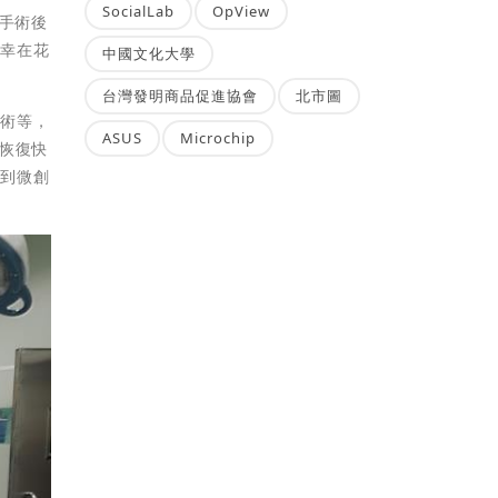
SocialLab
OpView
，手術後
慶幸在花
中國文化大學
台灣發明商品促進協會
北市圖
手術等，
ASUS
Microchip
恢復快
受到微創