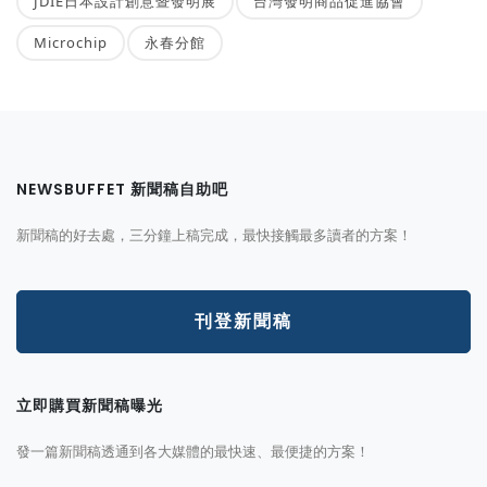
JDIE日本設計創意暨發明展
台灣發明商品促進協會
Microchip
永春分館
NEWSBUFFET 新聞稿自助吧
新聞稿的好去處，三分鐘上稿完成，最快接觸最多讀者的方案！
刊登新聞稿
立即購買新聞稿曝光
發一篇新聞稿透通到各大媒體的最快速、最便捷的方案！