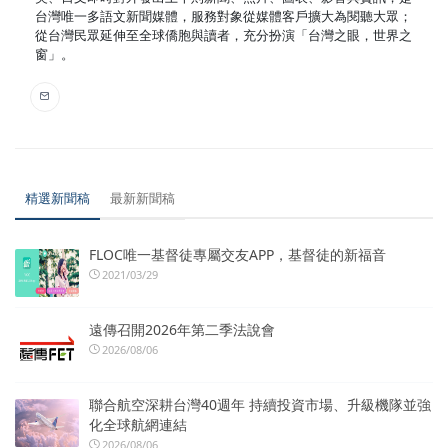
台灣唯一多語文新聞媒體，服務對象從媒體客戶擴大為閱聽大眾；
從台灣民眾延伸至全球僑胞與讀者，充分扮演「台灣之眼，世界之
窗」。
精選新聞稿
最新新聞稿
FLOC唯一基督徒專屬交友APP，基督徒的新福音
2021/03/29
遠傳召開2026年第二季法說會
2026/08/06
聯合航空深耕台灣40週年 持續投資市場、升級機隊並強
化全球航網連結
2026/08/06