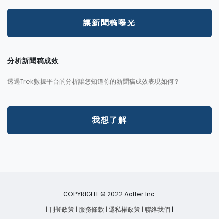
讓新聞稿曝光
分析新聞稿成效
透過Trek數據平台的分析讓您知道你的新聞稿成效表現如何？
我想了解
COPYRIGHT © 2022 Aotter Inc.
| 刊登政策
| 服務條款
| 隱私權政策
| 聯絡我們
|