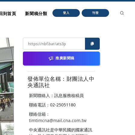
回到首頁
新聞稿分類
登入
刊登
推廣新聞稿
發佈單位名稱：財團法人中
央通訊社
新聞聯絡人：訊息服務核稿員
聯絡電話：02-25051180
聯絡信箱：
timtimcna@mail.cna.com.tw
中央通訊社是中華民國的國家通訊