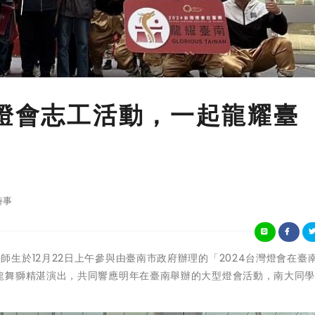
4燈會志工活動，一起龍耀臺
時事
立臺南大學師生於12月22日上午參與由臺南市政府辦理的「2024台灣燈會在臺
龍舞獅精湛演出，共同響應明年在臺南舉辦的大型燈會活動，南大同
。