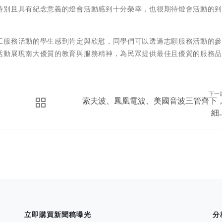
特別且具有紀念意義的燈會活動感到十分榮幸，也很期待燈會活動的
工服務活動的學生感到肯定與欣慰，同學們可以透過志願服務活動的
活動展現南大優質的教育與服務精神，為民眾提供最佳且優質的服務
下一
索夫波、鳳凰電波、美國音波三管齊下
細..
立即購買新聞稿曝光
分