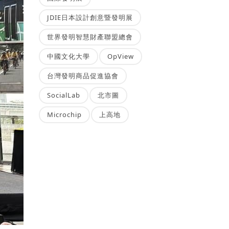
JDIE日本設計創意暨發明展
世界發明智慧財產聯盟總會
中國文化大學
OpView
台灣發明商品促進協會
SocialLab
北市圖
Microchip
上高地