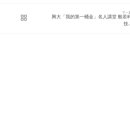
下一
興大「我的第一桶金」名人講堂 般若
技..