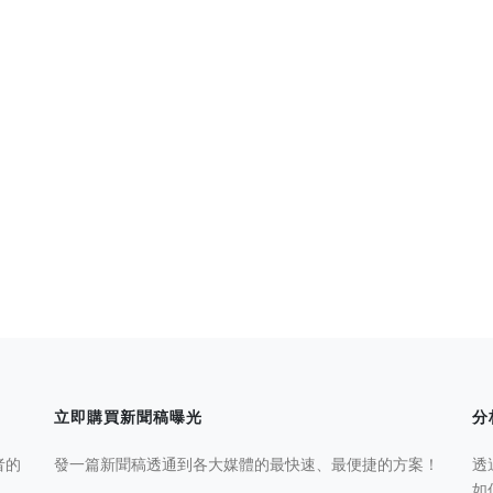
立即購買新聞稿曝光
分
者的
發一篇新聞稿透通到各大媒體的最快速、最便捷的方案！
透
如