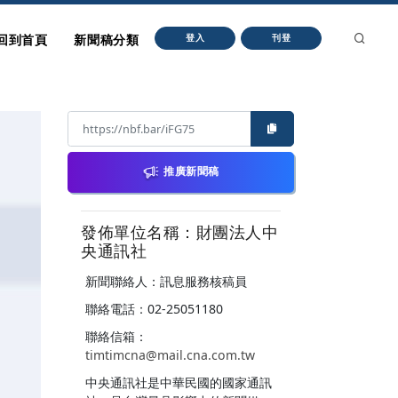
回到首頁
新聞稿分類
登入
刊登
推廣新聞稿
發佈單位名稱：財團法人中
央通訊社
新聞聯絡人：訊息服務核稿員
聯絡電話：02-25051180
聯絡信箱：
timtimcna@mail.cna.com.tw
中央通訊社是中華民國的國家通訊