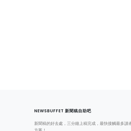
NEWSBUFFET 新聞稿自助吧
新聞稿的好去處，三分鐘上稿完成，最快接觸最多讀
方案！