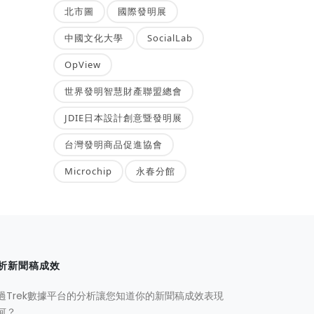
北市圖
國際發明展
中國文化大學
SocialLab
OpView
世界發明智慧財產聯盟總會
JDIE日本設計創意暨發明展
台灣發明商品促進協會
Microchip
永春分館
析新聞稿成效
過Trek數據平台的分析讓您知道你的新聞稿成效表現
何？