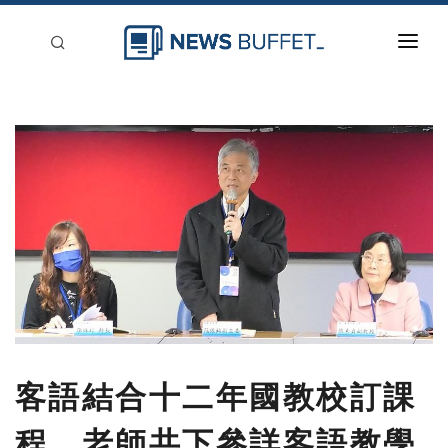
回到首頁
新聞稿分類
登入
刊登
客語結合十二年國教校訂課
程 老師共下參詳客語教學