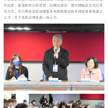
作品質，爰規劃本次研習營，以概念講述、實作體驗及交流分享
等方式，培力學校及區域聯盟具有推動客語校本課程發展推廣之
人才，共下為客語傳承盡一份心力。