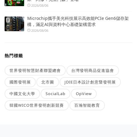
2026/08/06
Microchip攜手美光科技展示高效能PCIe Gen6儲存架
構，滿足AI與資料中心基礎架構需求
2026/08/06
熱門標籤
世界發明智慧財產聯盟總會
台灣發明商品促進協會
國際發明展
北市圖
JDIE日本設計創意暨發明展
中國文化大學
SocialLab
OpView
韓國WICO世界發明創新競賽
百瀚智能教育