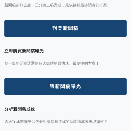
新聞稿的好去處，三分鐘上稿完成，最快接觸最多讀者的方案！
刊登新聞稿
立即購買新聞稿曝光
發一篇新聞稿透通到各大媒體的最快速、最便捷的方案！
讓新聞稿曝光
分析新聞稿成效
透過Trek數據平台的分析讓您知道你的新聞稿成效表現如何？