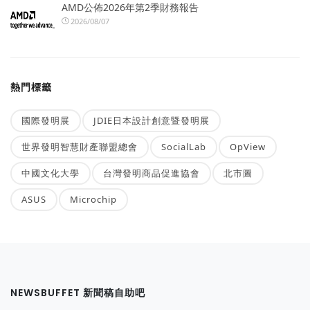
AMD公佈2026年第2季財務報告
2026/08/07
熱門標籤
國際發明展
JDIE日本設計創意暨發明展
世界發明智慧財產聯盟總會
SocialLab
OpView
中國文化大學
台灣發明商品促進協會
北市圖
ASUS
Microchip
NEWSBUFFET 新聞稿自助吧