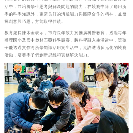
活中，並培養學生思考與解決問題的能力，在競賽中除了應用所
學的科學知識外，更需良好的溝通能力與團隊合作的精神，並發
揮創意與巧思，方能取得佳績。
教育處長陳木金表示，市府長年致力於推廣科普教育，透過每年
辦理國小及國中奧林匹亞科學競賽，將科學融入生活當中，讓孩
子能透過實作將所學知識活用於生活中，期許透過多元化的競賽
活動，培養學子們創新思維和實務解決能力。