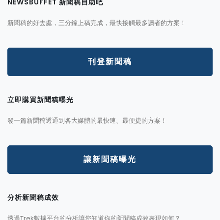
NEWSBUFFET 新聞稿自助吧
新聞稿的好去處，三分鐘上稿完成，最快接觸最多讀者的方案！
刊登新聞稿
立即購買新聞稿曝光
發一篇新聞稿透通到各大媒體的最快速、最便捷的方案！
讓新聞稿曝光
分析新聞稿成效
透過Trek數據平台的分析讓您知道你的新聞稿成效表現如何？