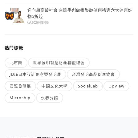
迎向超高齡社會 台隆手創館推樂齡健康禮選六大健康好
物5折起
2026/08/06
熱門標籤
北市圖
世界發明智慧財產聯盟總會
JDIE日本設計創意暨發明展
台灣發明商品促進協會
國際發明展
中國文化大學
SocialLab
OpView
Microchip
永春分館