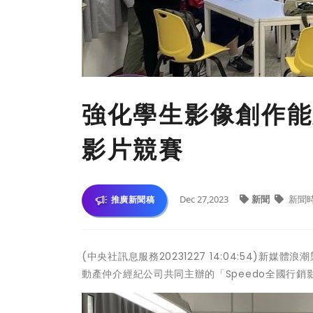
強化學生影像創作能
影片競賽
Dec 27,2023
新聞
新聞
推廣新聞稿
(中央社訊息服務20231227 14:04:54)
動產仲介經紀公司共同主辦的「Speedo全國行銷影