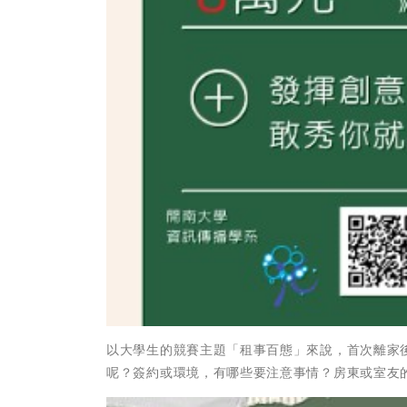
以大學生的競賽主題「租事百態」來說，首次離家
呢？簽約或環境，有哪些要注意事情？房東或室友