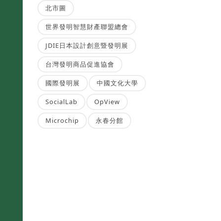
北市圖
世界發明智慧財產聯盟總會
JDIE日本設計創意暨發明展
台灣發明商品促進協會
國際發明展
中國文化大學
SocialLab
OpView
Microchip
永春分館