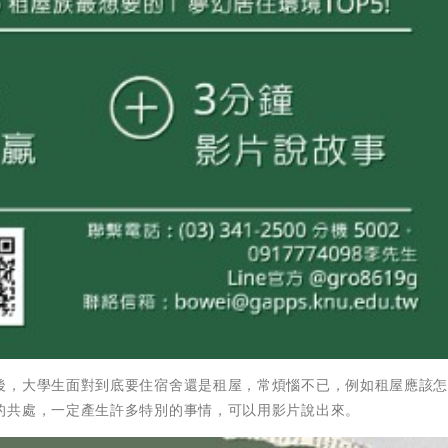
後，大學生面對到底要住宿舍還是租屋，常煩惱不已，例如租屋應該
的共處，一定產生許多特別的事情，可以用影片說出來。