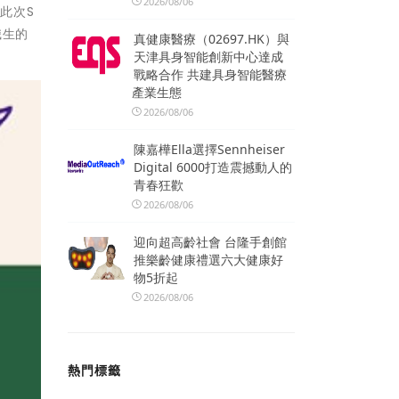
2026/08/06
此次S
職生的
真健康醫療（02697.HK）與
天津具身智能創新中心達成
戰略合作 共建具身智能醫療
產業生態
2026/08/06
陳嘉樺Ella選擇Sennheiser
Digital 6000打造震撼動人的
青春狂歡
2026/08/06
迎向超高齡社會 台隆手創館
推樂齡健康禮選六大健康好
物5折起
2026/08/06
熱門標籤