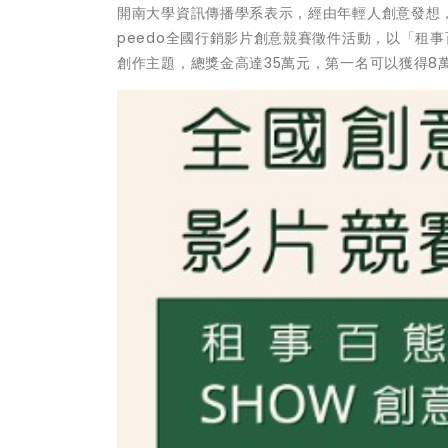
開南大學資訊傳播學系表示，經由年輕人創意發想
peedo全國行銷影片創意競賽徵件活動，以「租事
創作主題，總獎金高達35萬元，第一名可以獲得8