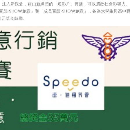
，注入新觀念，藉由新媒體的「短影片」傳播，可以擴散社會影響力。
百態‧SHOW創意」和「成長百態‧SHOW創意」，各為大學生與高中
萬元獎金鼓勵。