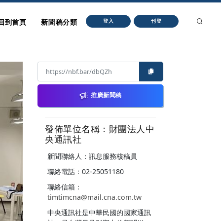
回到首頁
新聞稿分類
登入
刊登
推廣新聞稿
發佈單位名稱：財團法人中
央通訊社
新聞聯絡人：訊息服務核稿員
聯絡電話：02-25051180
聯絡信箱：
timtimcna@mail.cna.com.tw
中央通訊社是中華民國的國家通訊