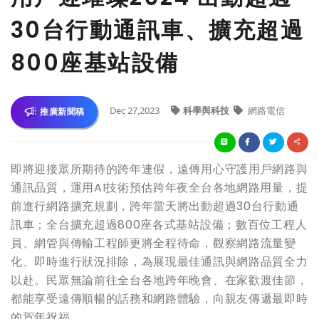
30台行動通訊車、擴充超過
800座基站設備
Dec 27,2023
科學與科技
網路電信
推廣新聞稿
即將迎接眾所期待的跨年連假，遠傳用心守護用戶網路與
通訊品質，運用AI技術預估跨年夜全台各地網路用量，提
前進行網路擴充規劃，跨年當天將出動超過30台行動通
訊車；全台擴充超過800座各式基站設備；數百位工程人
員、網管與傳輸工程師更將全程待命，觀察網路流量變
化、即時進行狀況排除，為展現最佳通訊與網路品質全力
以赴。民眾無論前往全台各地跨年晚會、在家歡渡佳節，
都能享受遠傳順暢的話務和網路體驗，向親友傳遞最即時
的賀年祝福。