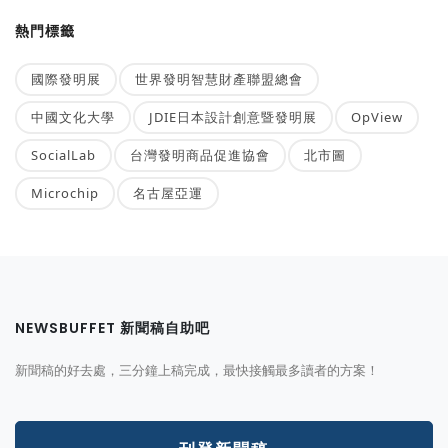
熱門標籤
國際發明展
世界發明智慧財產聯盟總會
中國文化大學
JDIE日本設計創意暨發明展
OpView
SocialLab
台灣發明商品促進協會
北市圖
Microchip
名古屋亞運
NEWSBUFFET 新聞稿自助吧
新聞稿的好去處，三分鐘上稿完成，最快接觸最多讀者的方案！