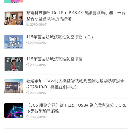
戴爾科技推出 Dell Pro P 43 4K 視訊會議顯示器 一台
整合小型會議室所需設備
2026/08/07
115年苗栗縣城鎮韌性防空演習（二）
2026/08/07
115年苗栗縣城鎮韌性防空演習
2026/08/07
敬邀參加 - SGS無人機暨智慧載具國際法規趨勢研討會
(2026/10/01.嘉義亞創中心)
2026/08/07
【SGS 服務介紹】從 PCIe、USB4 到充電與資安：GRL
多元技術驗證服務
2026/08/07