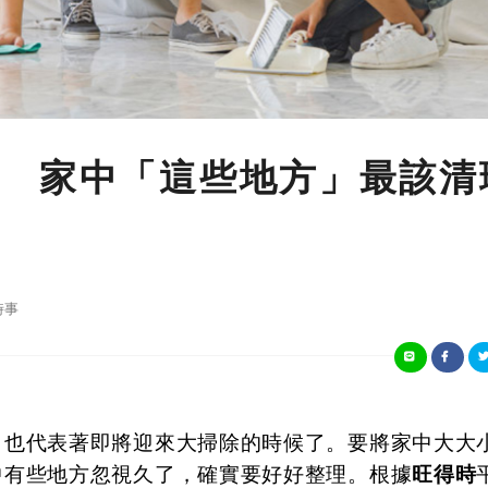
 家中「這些地方」最該清
時事
，也代表著即將迎來大掃除的時候了。要將家中大大
中有些地方忽視久了，確實要好好整理。根據
旺得時