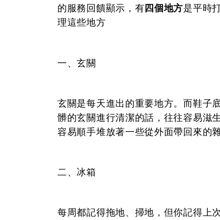
的服務回饋顯示，有
四個地方
是平時
理這些地方
一、玄關
玄關是每天進出的重要地方。而鞋子
髒的玄關進行清潔的話，往往容易滋
容易順手堆放著一些從外面帶回來的
二、冰箱
每周都記得拖地、掃地，但你記得上