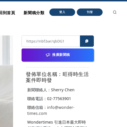
回到首頁
新聞稿分類
登入
刊登
推廣新聞稿
發佈單位名稱：旺得時生活
案件即時發
新聞聯絡人：Sherry Chen
聯絡電話：02-77563901
聯絡信箱：
info@wonder-
times.com
Wondertimes 引進日本最大即時