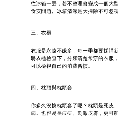
往冰箱一丟，若不整理會變成一個大
食安問題。冰箱清潔是大掃除不可忽
三、衣櫃
衣服是永遠不嫌多，每一季都要採購
將衣櫃檢查下，分類清楚常穿的衣服
可以檢視自己的消費習慣。
四、枕頭與枕頭套
你多久沒換枕頭套了呢？枕頭是死皮
病。也容易長痘痘、刺激皮膚，更可