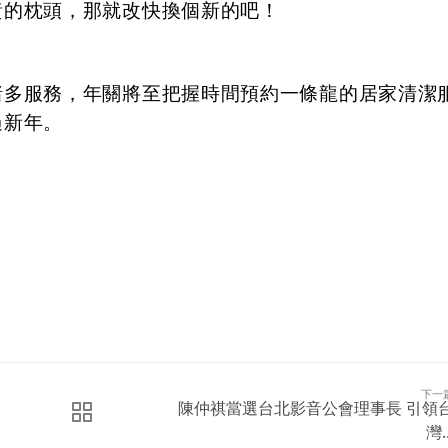
黃的枕頭，那就改快換個新的吧！
諸多服務，年關將至把握時間預約一條龍的居家清潔
過新年。
下一
陳仲祺當選台北影音公會理事長 引領
灣..