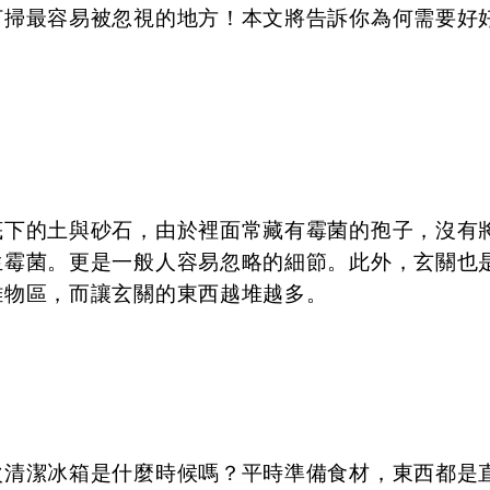
打掃最容易被忽視的地方！本文將告訴你為何需要好
底下的土與砂石，由於裡面常藏有霉菌的孢子，沒有
生霉菌。更是一般人容易忽略的細節。此外，玄關也
雜物區，而讓玄關的東西越堆越多。
次清潔冰箱是什麼時候嗎？平時準備食材，東西都是