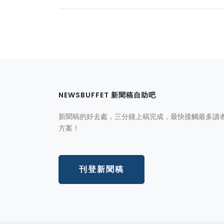
NEWSBUFFET 新聞稿自助吧
新聞稿的好去處，三分鐘上稿完成，最快接觸最多讀
方案！
刊登新聞稿