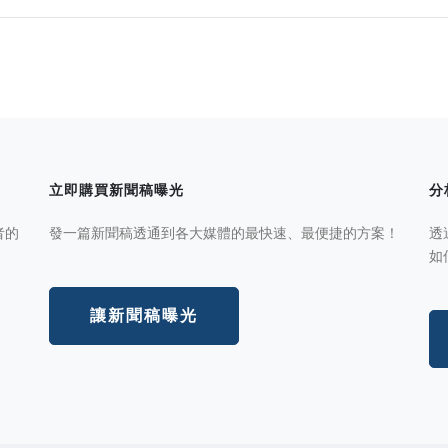
立即購買新聞稿曝光
分
者的
發一篇新聞稿透通到各大媒體的最快速、最便捷的方案！
透
如
讓新聞稿曝光