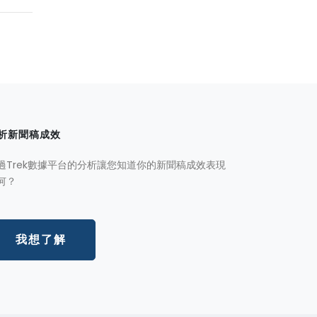
析新聞稿成效
過Trek數據平台的分析讓您知道你的新聞稿成效表現
何？
我想了解