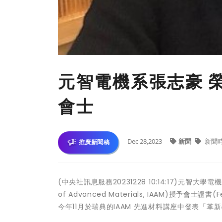
元智電機系張志豪 
會士
Dec 28,2023
新聞
新聞
推廣新聞稿
(中央社訊息服務20231228 10:14:17)元智大學電
of Advanced Materials, IAAM)授予
今年11月於瑞典的IAAM 先進材料講座中發表「