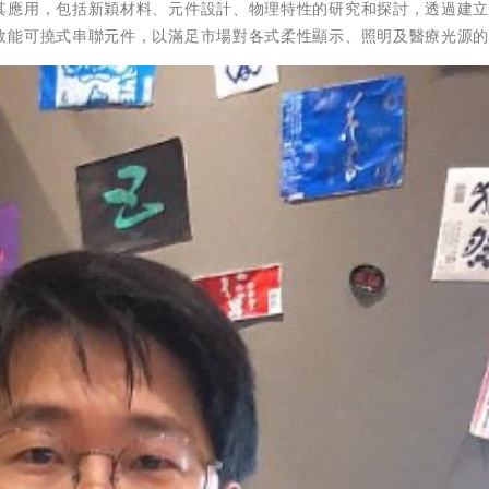
其應用，包括新穎材料、元件設計、物理特性的研究和探討，透過建
效能可撓式串聯元件，以滿足市場對各式柔性顯示、照明及醫療光源