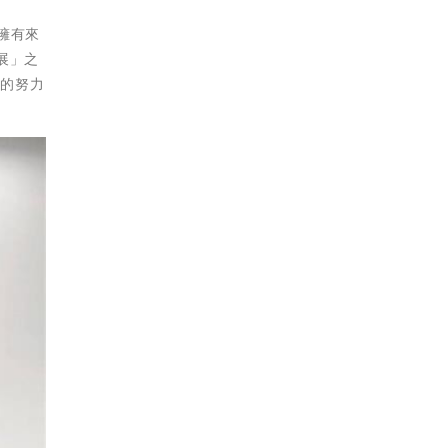
擁有來
展」之
面的努力