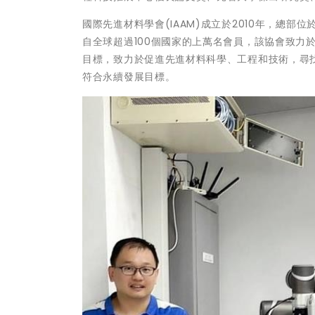
國際先進材料學會(IAAM)成立於2010年，總
自全球超過100個國家的上萬名會員，該協會致力
目標，致力於促進先進材料科學、工程和技術，尋
符合永續發展目標。