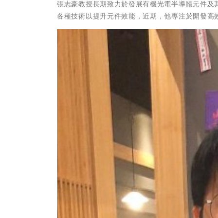
張志豪教授長期致力於發展有機光電半導體元件及
各種技術以提升元件效能，近期，他專注於開發高