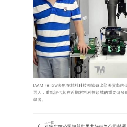
IAAM Fellow表彰在材料科技領域做出顯著
選人，重點評估其在近期材料科技領域的重要研發成就
學者。
上一篇
這家生技公司把與世界共好做為公司營運