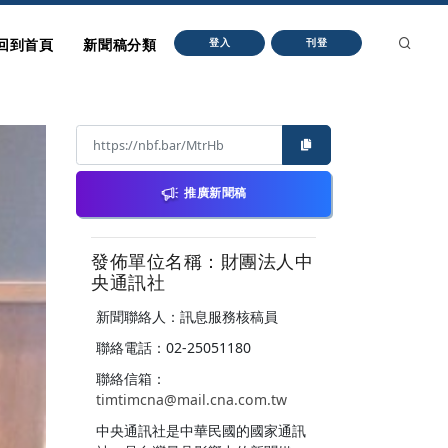
回到首頁
新聞稿分類
登入
刊登
推廣新聞稿
發佈單位名稱：財團法人中
央通訊社
新聞聯絡人：訊息服務核稿員
聯絡電話：02-25051180
聯絡信箱：
timtimcna@mail.cna.com.tw
中央通訊社是中華民國的國家通訊