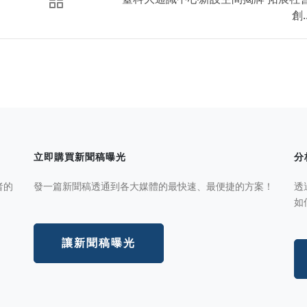
創..
立即購買新聞稿曝光
分
者的
發一篇新聞稿透通到各大媒體的最快速、最便捷的方案！
透
如
讓新聞稿曝光