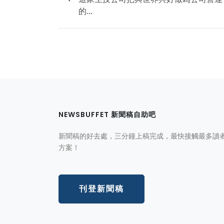
的...
NEWSBUFFET 新聞稿自助吧
新聞稿的好去處，三分鐘上稿完成，最快接觸最多讀
方案！
刊登新聞稿