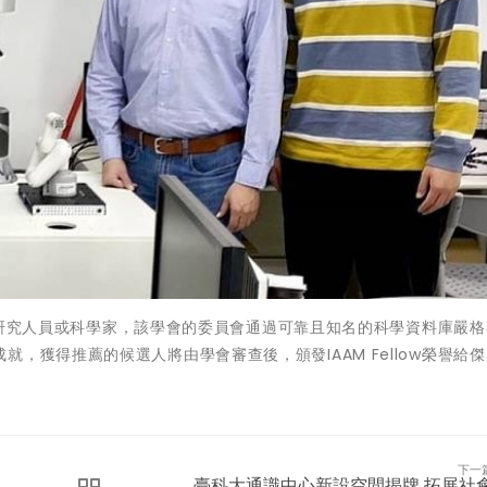
貢獻的研究人員或科學家，該學會的委員會通過可靠且知名的科學資料庫嚴
，獲得推薦的候選人將由學會審查後，頒發IAAM Fellow榮譽給
下一
臺科大通識中心新設空間揭牌 拓展社