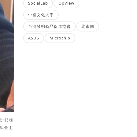
SocialLab
OpView
中國文化大學
台灣發明商品促進協會
北市圖
ASUS
Microchip
設計技術
國科會工