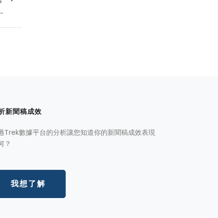
.
析新聞稿成效
過Trek數據平台的分析讓您知道你的新聞稿成效表現
何？
我想了解