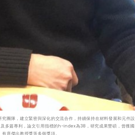
研究團隊，建立緊密與深化的交流合作，持續保持在材料發展和元件
及多篇專利，論文引用指標的h-index為38，研究成果豐碩，曾獲
、有庠傑出教授獎等多個獎項。