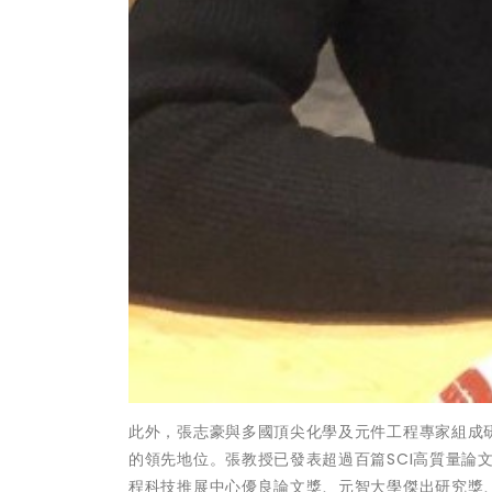
此外，張志豪與多國頂尖化學及元件工程專家組成
的領先地位。張教授已發表超過百篇SCI高質量論文
程科技推展中心優良論文獎、元智大學傑出研究獎