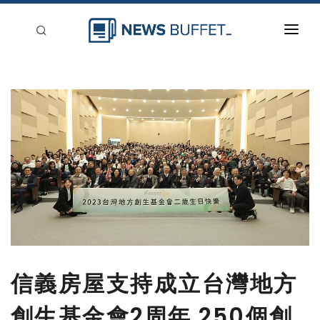
回到首頁
新聞稿分類
登入
刊登
信義房屋支持成立台灣地方
創生基金會2周年 250個創