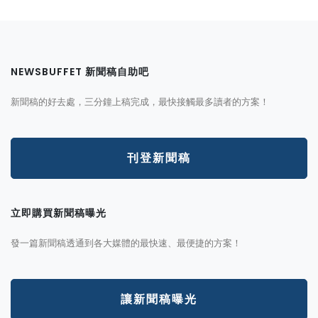
NEWSBUFFET 新聞稿自助吧
新聞稿的好去處，三分鐘上稿完成，最快接觸最多讀者的方案！
刊登新聞稿
立即購買新聞稿曝光
發一篇新聞稿透通到各大媒體的最快速、最便捷的方案！
讓新聞稿曝光