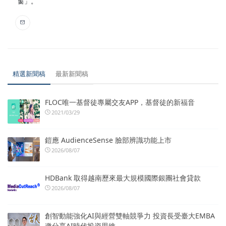
窗」。
精選新聞稿
最新新聞稿
FLOC唯一基督徒專屬交友APP，基督徒的新福音
2021/03/29
鎧應 AudienceSense 臉部辨識功能上市
2026/08/07
HDBank 取得越南歷來最大規模國際銀團社會貸款
2026/08/07
創智動能強化AI與經營雙軸競爭力 投資長受臺大EMBA
邀分享AI時代投資思維