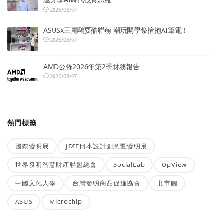
2026/08/07
ASUSx三麗鷗耍酷聯萌 潮玩開學祭搶抱AI筆電！
2026/08/07
AMD公佈2026年第2季財務報告
2026/08/07
熱門標籤
國際發明展
JDIE日本設計創意暨發明展
世界發明智慧財產聯盟總會
SocialLab
OpView
中國文化大學
台灣發明商品促進協會
北市圖
ASUS
Microchip