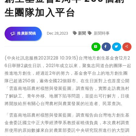
生團隊加入平台
Dec 28,2023
新聞
新聞時事
推廣新聞稿
(中央社訊息服務20231228 10:39:15)台灣地方創生基金會12月2
6日舉辦2歲生日趴，2021年成立以來，聚集志同道合的團隊一起
推進地方創生，經過近2年的努力，基金會平台上的地方創生團
隊已超過250個，遍佈全國22個縣市。在生日派對上也首度公開
「雲嘉南地區農村樣態與發展藍圖」調查報告，實際走訪農漁村
了解缺工、青年外移、地層下陷等問題，並提出可行解方，日後
將開放給所有關心台灣農村與農業發展的社造者、民眾查詢。
「雲嘉南地區農村樣態與發展藍圖」調查報告由台灣地方創生基
金會委託國立中正大學經濟學系教授崔曉倩負責，本次農村調查
所使用的原始數據來自於農業部委託中央研究院所進行的大型調