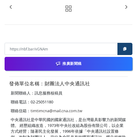
推廣新聞稿
發佈單位名稱：財團法人中央通訊社
新聞聯絡人：訊息服務核稿員
聯絡電話：02-25051180
聯絡信箱：
timtimcna@mail.cna.com.tw
中央通訊社是中華民國的國家通訊社，是台灣最具影響力的新聞媒
體。 經歷組織改造，1973年中央社改組為股份有限公司，以企業
方式經營；隨著民主化發展，1996年依據「中央通訊社設置條
例」改制為財團法人，定位為全民共有的國家通訊社，獨立超然執