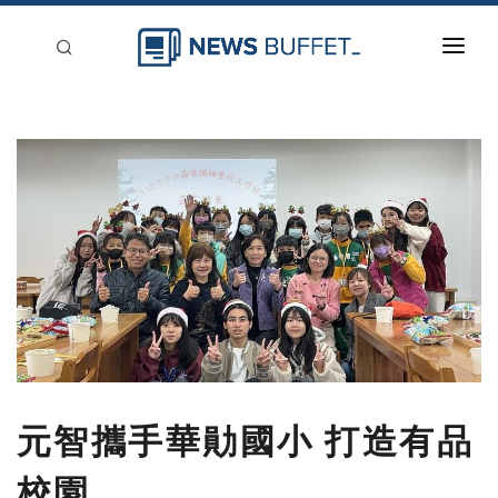
回到首頁
新聞稿分類
登入
刊登
元智攜手華勛國小 打造有品
校園