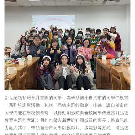
新世紀領袖培育計畫團的同學，為華勛國小自治市的同學們規畫
一系列培訓與活動，包括「品德主題行動劇」排練，讓自治市的
同學們能在學校朝會時，以行動劇形式向全校同學傳達當月品德
教育主題的意涵；另外也帶入新世紀社團成員的專長，將資訊能
力融入其中，帶領自治市同學以投影片、微電影等方式，將品德