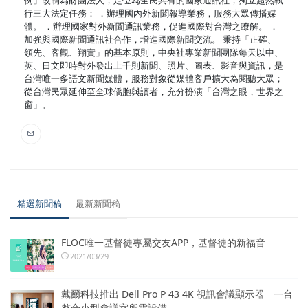
行三大法定任務： ．辦理國內外新聞報導業務，服務大眾傳播媒
體。 ．辦理國家對外新聞通訊業務，促進國際對台灣之瞭解。 ．
加強與國際新聞通訊社合作，增進國際新聞交流。 秉持「正確、
領先、客觀、翔實」的基本原則，中央社專業新聞團隊每天以中、
英、日文即時對外發出上千則新聞、照片、圖表、影音與資訊，是
台灣唯一多語文新聞媒體，服務對象從媒體客戶擴大為閱聽大眾；
從台灣民眾延伸至全球僑胞與讀者，充分扮演「台灣之眼，世界之
窗」。
精選新聞稿
最新新聞稿
FLOC唯一基督徒專屬交友APP，基督徒的新福音
2021/03/29
戴爾科技推出 Dell Pro P 43 4K 視訊會議顯示器 一台
整合小型會議室所需設備