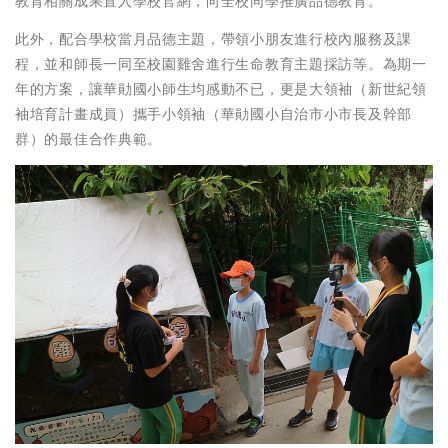
教育相關成果置入學校官網，向全校同學推廣品德教育。
此外，配合學校當月品德主題，帶領小朋友進行校內服務及課
程，並和師長一同至校園雞舍進行生命教育主題採訪等。為期一
年的方案，讓華勛國小師生均感動不已，更是大領袖（新世紀領
袖培育計畫成員）攜手小領袖（華勛國小自治市小市長及幹部
群）的最佳合作典範。