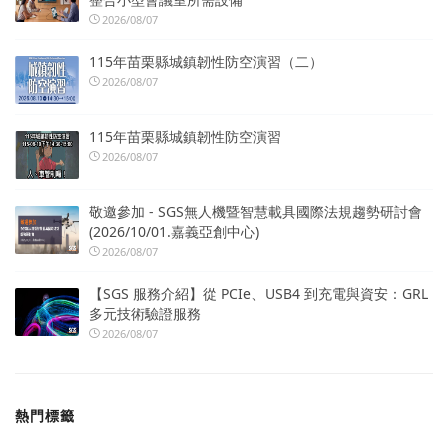
2026/08/07
115年苗栗縣城鎮韌性防空演習（二）
2026/08/07
115年苗栗縣城鎮韌性防空演習
2026/08/07
敬邀參加 - SGS無人機暨智慧載具國際法規趨勢研討會
(2026/10/01.嘉義亞創中心)
2026/08/07
【SGS 服務介紹】從 PCIe、USB4 到充電與資安：GRL
多元技術驗證服務
2026/08/07
熱門標籤