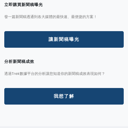
立即購買新聞稿曝光
發一篇新聞稿透通到各大媒體的最快速、最便捷的方案！
讓新聞稿曝光
分析新聞稿成效
透過Trek數據平台的分析讓您知道你的新聞稿成效表現如何？
我想了解