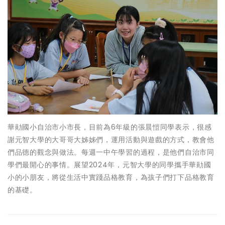
華勛國小自治市小市長，目前為6年級的張晨愷同學表示，很感
謝元智大學的大哥哥大姊姊們，運用活動與遊戲的方式，教會他
們品德的觀念與做法。每週一中午學習的過程，是他們自治市同
學們最開心的事情。展望2024年，元智大學的同學攜手華勛國
小的小朋友，將從生活中實踐品格教育，為孩子們打下品格教育
的基礎。