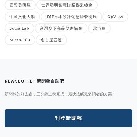
國際發明展
世界發明智慧財產聯盟總會
中國文化大學
JDIE日本設計創意暨發明展
OpView
SocialLab
台灣發明商品促進協會
北市圖
Microchip
名古屋亞運
NEWSBUFFET 新聞稿自助吧
新聞稿的好去處，三分鐘上稿完成，最快接觸最多讀者的方案！
刊登新聞稿