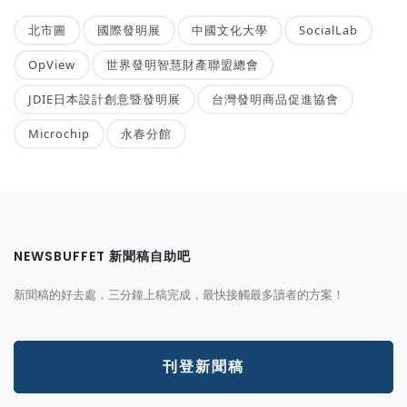
北市圖
國際發明展
中國文化大學
SocialLab
OpView
世界發明智慧財產聯盟總會
JDIE日本設計創意暨發明展
台灣發明商品促進協會
Microchip
永春分館
NEWSBUFFET 新聞稿自助吧
新聞稿的好去處，三分鐘上稿完成，最快接觸最多讀者的方案！
刊登新聞稿