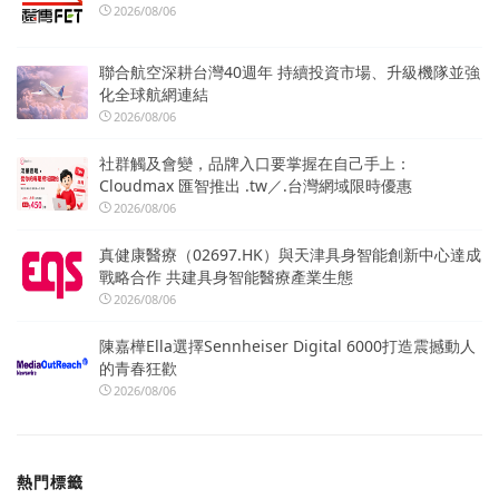
2026/08/06
聯合航空深耕台灣40週年 持續投資市場、升級機隊並強
化全球航網連結
2026/08/06
社群觸及會變，品牌入口要掌握在自己手上：
Cloudmax 匯智推出 .tw／.台灣網域限時優惠
2026/08/06
真健康醫療（02697.HK）與天津具身智能創新中心達成
戰略合作 共建具身智能醫療產業生態
2026/08/06
陳嘉樺Ella選擇Sennheiser Digital 6000打造震撼動人
的青春狂歡
2026/08/06
熱門標籤