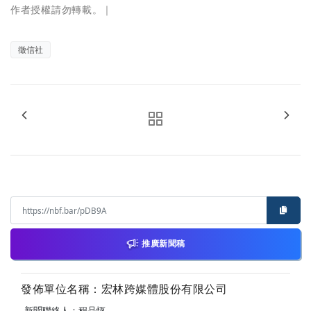
作者授權請勿轉載。｜
徵信社
推廣新聞稿
發佈單位名稱：宏林跨媒體股份有限公司
新聞聯絡人：程品恆