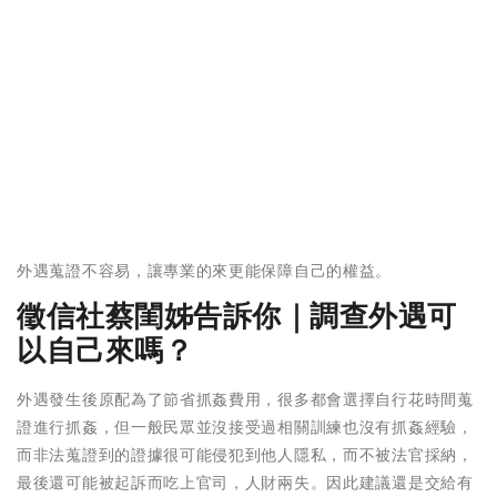
外遇蒐證不容易，讓專業的來更能保障自己的權益。
徵信社蔡閨姊告訴你｜調查外遇可
以自己來嗎？
外遇發生後原配為了節省抓姦費用，很多都會選擇自行花時間蒐
證進行抓姦，但一般民眾並沒接受過相關訓練也沒有抓姦經驗，
而非法蒐證到的證據很可能侵犯到他人隱私，而不被法官採納，
最後還可能被起訴而吃上官司，人財兩失。因此建議還是交給有