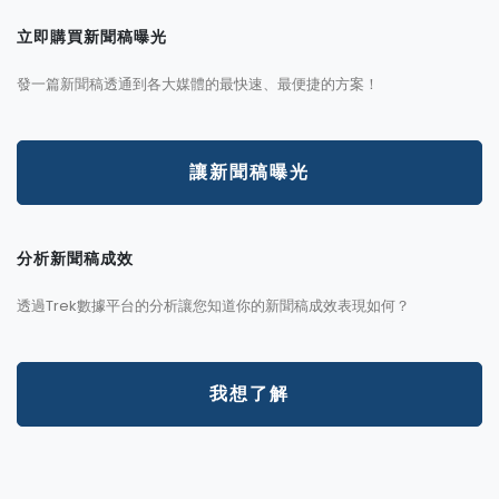
立即購買新聞稿曝光
發一篇新聞稿透通到各大媒體的最快速、最便捷的方案！
讓新聞稿曝光
分析新聞稿成效
透過Trek數據平台的分析讓您知道你的新聞稿成效表現如何？
我想了解