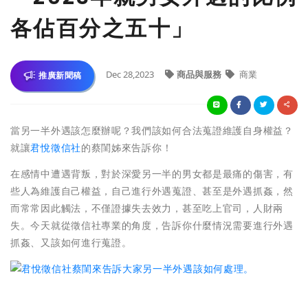
各佔百分之五十」
Dec 28,2023
商品與服務
商業
推廣新聞稿
當另一半外遇該怎麼辦呢？我們該如何合法蒐證維護自身權益？
就讓
君悅徵信社
的蔡閨姊來告訴你！
在感情中遭遇背叛，對於深愛另一半的男女都是最痛的傷害，有
些人為維護自己權益，自己進行外遇蒐證、甚至是外遇抓姦，然
而常常因此觸法，不僅證據失去效力，甚至吃上官司，人財兩
失。今天就從徵信社專業的角度，告訴你什麼情況需要進行外遇
抓姦、又該如何進行蒐證。