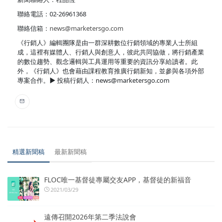
聯絡電話：02-26961368
聯絡信箱：
news@marketersgo.com
《行銷人》編輯團隊是由一群深耕數位行銷領域的專業人士所組
成，這裡有媒體人、行銷人與創意人，彼此共同協做，將行銷產業
的數位趨勢、觀念邏輯與工具運用等重要的資訊分享給讀者。此
外，《行銷人》也會藉由課程教育推廣行銷新知，並參與各項外部
專案合作。▶︎ 投稿行銷人：news@marketersgo.com
精選新聞稿
最新新聞稿
FLOC唯一基督徒專屬交友APP，基督徒的新福音
2021/03/29
遠傳召開2026年第二季法說會