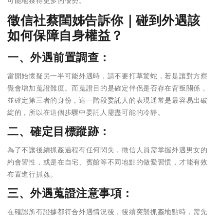
可能地獲得更多的優勢。
徵信社蔡閨姊告訴你｜碰到外遇該
如何保障自身權益？
一、外遇前置調查：
當開始懷疑另一半可能外遇時，請不要打草驚蛇，若是讓對方察
覺會增加蒐證難度。而蒐證目的是確定伴侶是否存在背叛關係，
並確定第三者的身份，這一階段委託人的表現通常是最容易出破
綻的，所以在這個步驟中委託人需盡可能的冷靜。
二、確定目標蹤跡：
為了不讓後續抓姦過程有任何閃失，徵信人員需掌握外遇男女的
約會習性，或是在自宅、賓館等不同地點的做愛習慣，才能有效
布置進行抓姦。
三、外遇蒐證注意事項：
在確認所有證據都符合外遇情況後，後續突襲抓姦地點時，需先