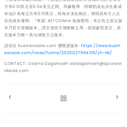
方米0.01美元至0.04美元之間。而據報導，阿聯的淡化水生產成
本估計為每立方米0.31美元，與海水淡化相比，增雨具有引人注
目的成本優勢。 *来源: AETOSWire 免責聲明：本公告之原文版
本乃官方授權版本。譯文僅供方便瞭解之用，煩請參照原文，原
文版本乃唯一具法律效力之版本。
請前往 businesswire.com 瀏覽源版本:
https://www.busin
esswire.com/news/home/20231227994135/zh-HK/
CONTACT: Osama Dagamseh oaldagamseh@apcowor
ldwide.com