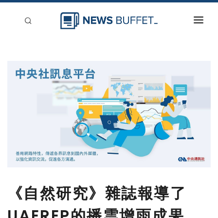
回到首頁
新聞稿分類
登入
刊登
《自然研究》雜誌報導了
UAEREP的播雲增雨成果