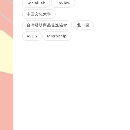
SocialLab
OpView
中國文化大學
台灣發明商品促進協會
北市圖
ASUS
Microchip