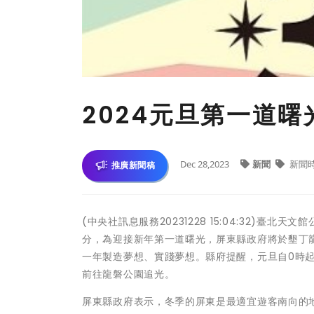
2024元旦第一道
Dec 28,2023
新聞
新聞
推廣新聞稿
(中央社訊息服務20231228 15:04:32)臺
分，為迎接新年第一道曙光，屏東縣政府將於墾丁
一年製造夢想、實踐夢想。縣府提醒，元旦自0時
前往龍磐公園追光。
屏東縣政府表示，冬季的屏東是最適宜遊客南向的