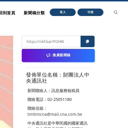
回到首頁
新聞稿分類
登入
刊登
推廣新聞稿
發佈單位名稱：財團法人中
央通訊社
新聞聯絡人：訊息服務核稿員
聯絡電話：02-25051180
聯絡信箱：
timtimcna@mail.cna.com.tw
中央通訊社是中華民國的國家通訊