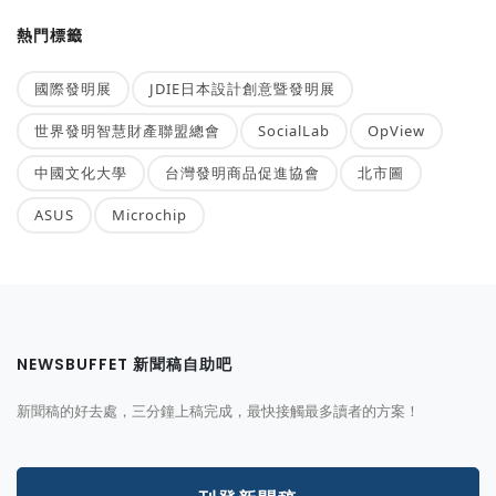
熱門標籤
國際發明展
JDIE日本設計創意暨發明展
世界發明智慧財產聯盟總會
SocialLab
OpView
中國文化大學
台灣發明商品促進協會
北市圖
ASUS
Microchip
NEWSBUFFET 新聞稿自助吧
新聞稿的好去處，三分鐘上稿完成，最快接觸最多讀者的方案！