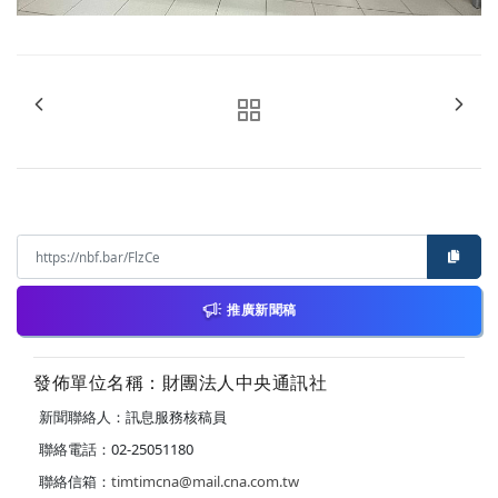
推廣新聞稿
發佈單位名稱：財團法人中央通訊社
新聞聯絡人：訊息服務核稿員
聯絡電話：02-25051180
聯絡信箱：
timtimcna@mail.cna.com.tw