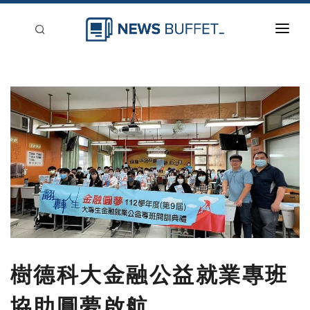
回到首頁
新聞稿分類
登入
刊登
樹德科大金融公益就業專班
協助圓夢啟航