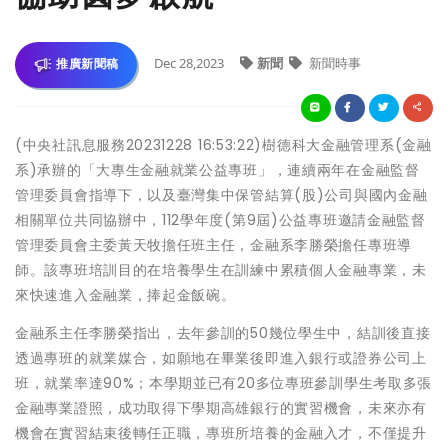
Dec 28,2023
新聞
新聞時事
推廣新聞稿
(中央社訊息服務20231228 16:53:22)樹德科大金融管理系(金融
系)承辦的「大專生金融就業公益專班」，連續兩年在金融監督
管理委員會指導下，以及臺灣集中保管結算(股)公司與國內金融
相關單位共同協辦中，112學年度(第9屆)公益專班邀請金融監督
管理委員會主委黃天牧擔任班主任，金融系李勝榮擔任專班導
師。該專班培訓目的在培養學生在訓練中累積個人金融專業，未
來快速進入金融業，捧起金飯碗。
金融系主任李勝榮指出，去年參訓的50幾位學生中，結訓後直接
透過專班的就業媒合，如願地在畢業後即進入銀行或證券公司上
班，就業率達90%；本學期並已有20多位專班參訓學生考取多張
金融專業證照，成功取得下學期高雄銀行的實習機會，未來亦有
機會在實習結束後轉任正職，專班所培養的金融入才，不僅提升