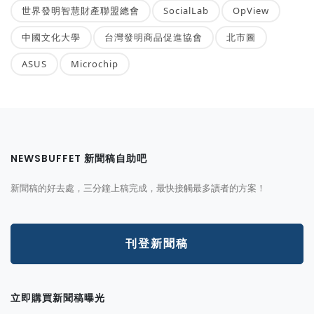
世界發明智慧財產聯盟總會
SocialLab
OpView
中國文化大學
台灣發明商品促進協會
北市圖
ASUS
Microchip
NEWSBUFFET 新聞稿自助吧
新聞稿的好去處，三分鐘上稿完成，最快接觸最多讀者的方案！
刊登新聞稿
立即購買新聞稿曝光