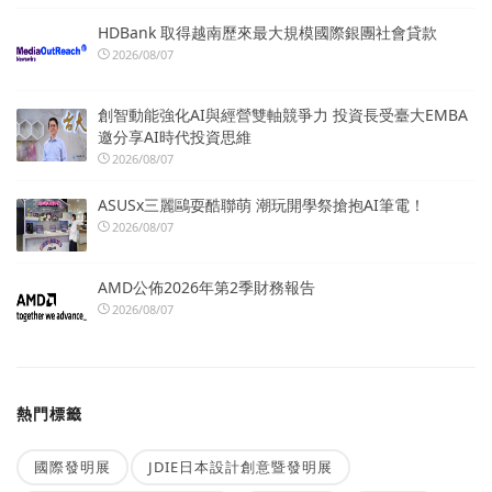
HDBank 取得越南歷來最大規模國際銀團社會貸款
2026/08/07
創智動能強化AI與經營雙軸競爭力 投資長受臺大EMBA
邀分享AI時代投資思維
2026/08/07
ASUSx三麗鷗耍酷聯萌 潮玩開學祭搶抱AI筆電！
2026/08/07
AMD公佈2026年第2季財務報告
2026/08/07
熱門標籤
國際發明展
JDIE日本設計創意暨發明展