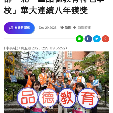
校」華大連續八年獲獎
Dec 29,2023
新聞
新聞時事
推廣新聞稿
(中央社訊息服務20231229 09:55:52)