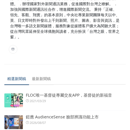
體。 ．辦理國家對外新聞通訊業務，促進國際對台灣之瞭解。 ．
加強與國際新聞通訊社合作，增進國際新聞交流。 秉持「正確、
領先、客觀、翔實」的基本原則，中央社專業新聞團隊每天以中、
英、日文即時對外發出上千則新聞、照片、圖表、影音與資訊，是
台灣唯一多語文新聞媒體，服務對象從媒體客戶擴大為閱聽大眾；
從台灣民眾延伸至全球僑胞與讀者，充分扮演「台灣之眼，世界之
窗」。
精選新聞稿
最新新聞稿
FLOC唯一基督徒專屬交友APP，基督徒的新福音
2021/03/29
鎧應 AudienceSense 臉部辨識功能上市
2026/08/07