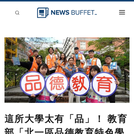
回到首頁
新聞稿分類
登入
刊登
這所大學太有「品」！ 教育
部「北一區品德教育特色學