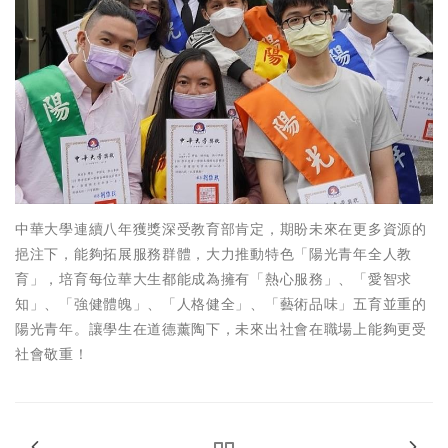
中華大學連續八年獲獎深受教育部肯定，期盼未來在更多資源的
挹注下，能夠拓展服務群體，大力推動特色「陽光青年全人教
育」，培育每位華大生都能成為擁有「熱心服務」、「愛智求
知」、「強健體魄」、「人格健全」、「藝術品味」五育並重的
陽光青年。讓學生在道德薰陶下，未來出社會在職場上能夠更受
社會敬重！