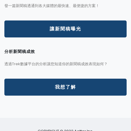
發一篇新聞稿透通到各大媒體的最快速、最便捷的方案！
讓新聞稿曝光
分析新聞稿成效
透過Trek數據平台的分析讓您知道你的新聞稿成效表現如何？
我想了解