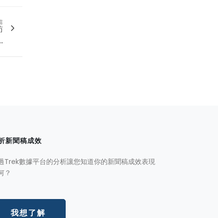
篇
訪
.
析新聞稿成效
過Trek數據平台的分析讓您知道你的新聞稿成效表現
何？
我想了解