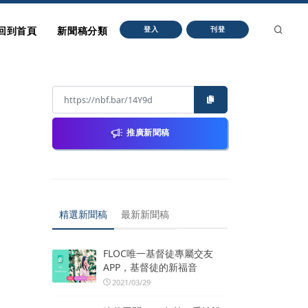
回到首頁
新聞稿分類
登入
刊登
推廣新聞稿
精選新聞稿
最新新聞稿
FLOC唯一基督徒專屬交友
APP，基督徒的新福音
2021/03/29