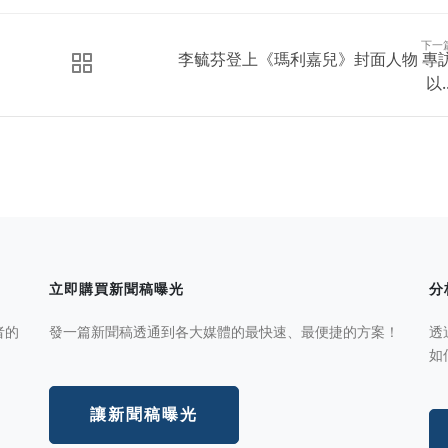
下一
李毓芬登上《瑪利嘉兒》封面人物 專
以..
立即購買新聞稿曝光
分
者的
發一篇新聞稿透通到各大媒體的最快速、最便捷的方案！
透
如
讓新聞稿曝光