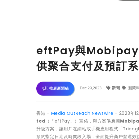
eftPay與Mobipa
供聚合支付及預訂系
Dec 29,2023
新聞
新聞
推廣新聞稿
香港 -
Media OutReach Newswire
- 2023
ted
（「eftPay」）宣佈，與方案供應商
Mobip
升級方案，讓用戶在網站或手機應用程式「Triang
預約指定日期及時間段入場，全面提升商戶營運效