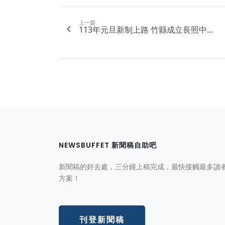
上一篇
113年元旦新制上路 竹縣成立長照中...
NEWSBUFFET 新聞稿自助吧
新聞稿的好去處，三分鐘上稿完成，最快接觸最多讀
方案！
刊登新聞稿