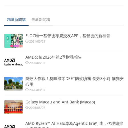
精選新聞稿
最新新聞稿
FLOC唯一基督徒專屬交友APP，基督徒的新福音
2021/03/29
AMD公佈2026年第2季財務報告
2026/08/07
防蚊大作戰！臭味滾零DEET防蚊噴霧 長效8小時 貓狗安
心用
2026/08/07
Galaxy Macau and Ant Bank (Macao)
2026/08/07
AMD Ryzen™ AI Halo專為Agentic Era打造，代理編排