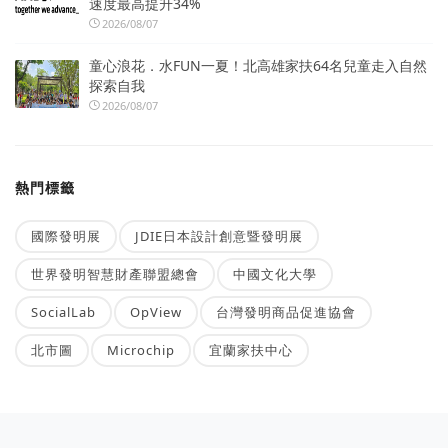
速度最高提升34%
2026/08/07
童心浪花．水FUN一夏！北高雄家扶64名兒童走入自然
探索自我
2026/08/07
熱門標籤
國際發明展
JDIE日本設計創意暨發明展
世界發明智慧財產聯盟總會
中國文化大學
SocialLab
OpView
台灣發明商品促進協會
北市圖
Microchip
宜蘭家扶中心