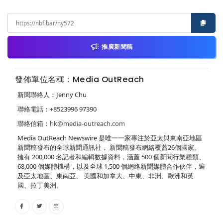
推廣新聞稿
發佈單位名稱：Media OutReach
新聞聯絡人：Jenny Chu
聯絡電話：+8523996 97390
聯絡信箱：
hk@media-outreach.com
Media OutReach Newswire 是唯一一家專注於亞太與東南亞地區
新聞稿發布的全球新聞通訊社， 新聞稿發布網絡覆蓋26個國家。
擁有 200,000 名記者和編輯數據資料，涵蓋 500 個新聞行業種類、
68,000 個媒體機構，以及全球 1,500 個網絡新聞媒體合作伙伴，遍
及亞太地區、東南亞、 美國和加拿大、中東、非洲、歐洲和英
國、拉丁美洲。