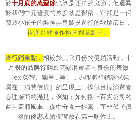
於
十月底的萬聖節
也算是西洋的鬼節，但迴異
於我們中元普渡的眾多禁忌習俗，它卻是一個
屬於小孩子的裝神弄鬼裝扮遊行的歡慶節日，
很適合發揮作怪的創意點子。
※行銷重點：
相較於其它月份的促銷活動，
十
月份的品牌行銷
應突顯消費者的身份的表徵
（ex.榮耀、獨享….等），亦即將行銷訴求強
調在［消費價值］的呈現上，提供目標消費者
心理層面的滿足，例如：如何搭上百貨公司的
週年慶順風車，從中分食一杯羹，而非僅將價
格的優惠或搶便宜放在第一順位上。