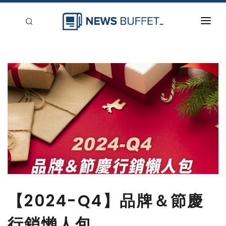
回到首頁
新聞稿分類
登入
刊登
【2024-Q4】品牌＆節慶
行銷懶人包