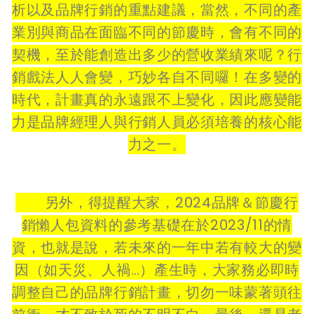
析以及品牌行銷的重點建議，當然，不同的產
業別與商品在面臨不同的節慶時，會有不同的
契機，至於能創造出多少的營收業績來呢？行
銷戲法人人會變，巧妙各自不同囉！在多變的
時代，計畫真的永遠跟不上變化，因此應變能
力是品牌經理人與行銷人員必須培養的核心能
力之一。
另外，得提醒大家，
2024
品牌＆節慶行
銷懶人包資料的參考基礎在於
2023/11
的情
資，也就是說，若未來的一年中若有較大的變
因（如天災、人禍
…
）產生時，大家務必即時
調整自己的品牌行銷計畫，切勿一味蒙著頭往