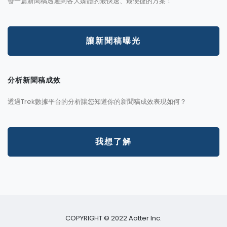
發一篇新聞稿透通到各大媒體的最快速、最便捷的方案！
讓新聞稿曝光
分析新聞稿成效
透過Trek數據平台的分析讓您知道你的新聞稿成效表現如何？
我想了解
COPYRIGHT © 2022 Aotter Inc.