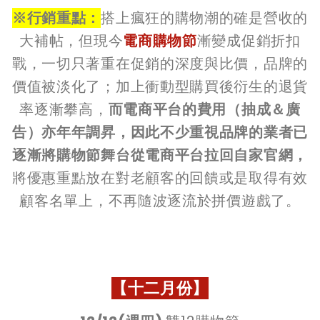
※行銷重點：
搭上瘋狂的購物潮的確是營收的
大補帖，但現今
電商購物節
漸變成促銷折扣
戰，一切只著重在促銷的深度與比價，品牌的
價值被淡化了；加上衝動型購買後衍生的退貨
率逐漸攀高，
而電商平台的費用（抽成＆廣
告）亦年年調昇，因此不少重視品牌的業者已
逐漸將購物節舞台從電商平台拉回自家官網，
將優惠重點放在對老顧客的回饋或是取得有效
顧客名單上，不再隨波逐流於拼價遊戲了。
【十二月份】