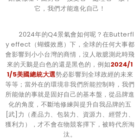
它，我們才能進化自己！
2024年的Q4景氣會如何呢？在Butterfl
y effect（蝴蝶效應）下，全球的任何大事都
會影響到小小台灣的商情，沒人敢臆測此時飛
來的天鵝是白色的還是黑色的，例如
2024/1
1/5美國總統大選
勢必影響到全球政經的未來
等等；當外在的環境非我們所能控制時，我們
所能做的事就是固好自己的基本盤，從品牌進
化的角度，不斷地修練與提升自我品牌的五
[武]力（產品力、包裝力、資源力、經營力、
獲利力），才不會在物競客擇下，被時代所淘
汰。