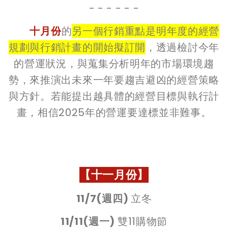
- - - - - -
十月份
的
另一個行銷重點是明年度的經營
規劃與行銷計畫的開始擬訂開
，透過檢討今年
的營運狀況，與蒐集分析明年的市場環境趨
勢，來推演出未來一年要趨吉避凶的經營策略
與方針。若能提出越具體的經營目標與執行計
畫，相信2025年的營運要達標並非難事。
【十一月份】
11/7(週四)
立冬
11/11(週一)
雙11購物節