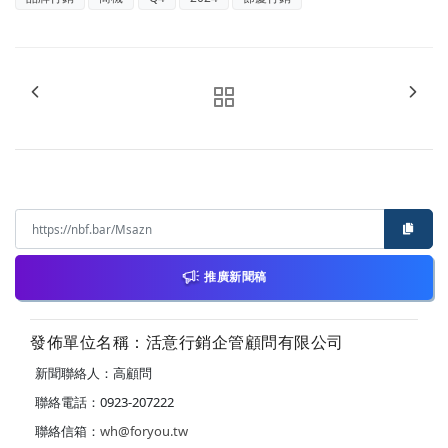
推廣新聞稿
發佈單位名稱：活意行銷企管顧問有限公司
新聞聯絡人：高顧問
聯絡電話：0923-207222
聯絡信箱：
wh@foryou.tw