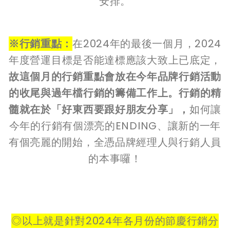
安排。
※行銷重點：
在2024年的最後一個月，2024
年度營運目標是否能達標應該大致上已底定，
故這個月的行銷重點會放在今年品牌行銷活動
的收尾與過年檔行銷的籌備工作上。行銷的精
髓就在於「好東西要跟好朋友分享」，
如何讓
今年的行銷有個漂亮的ENDING、讓新的一年
有個亮麗的開始，全憑品牌經理人與行銷人員
的本事囉！
◎以上就是針對
2024
年各月份的節慶行銷分