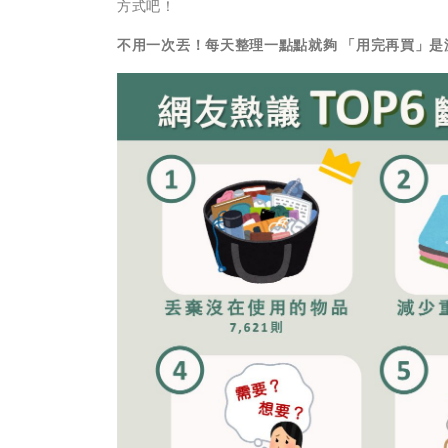
方式吧！
不用一次丟！每天整理一點點就夠 「用完再買」是