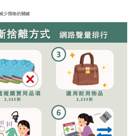
減少囤物的關鍵