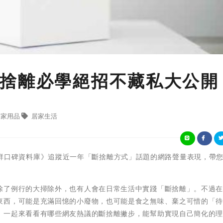
捨離必學絕招不藏私大公開
家用品
居家生活
iew社群口碑資料庫》追蹤近一年「斷捨離方式」話題的網路聲量表現，帶
除了例行的大掃除外，也有人會在日常生活中實踐「斷捨離」。不過
東西，可能是充滿回憶的小廢物，也可能是食之無味、棄之可惜的「
，一起來看看有哪些網友熱議的斷捨離撇步，能幫助實現自己簡化的