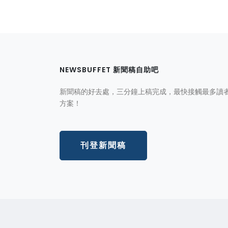
NEWSBUFFET 新聞稿自助吧
新聞稿的好去處，三分鐘上稿完成，最快接觸最多讀
方案！
刊登新聞稿