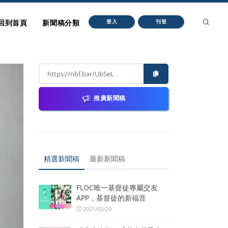
回到首頁
新聞稿分類
登入
刊登
推廣新聞稿
精選新聞稿
最新新聞稿
FLOC唯一基督徒專屬交友
APP，基督徒的新福音
2021/03/29