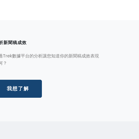
析新聞稿成效
過Trek數據平台的分析讓您知道你的新聞稿成效表現
何？
我想了解