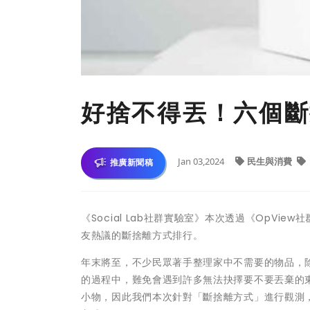
好捨不得丟！六個斷
Jan 03,2024
民生與消費
推廣新聞稿
《Social Lab社群實驗室》本次透過《OpV
友熱議的斷捨離方式排行。
年末將至，不少民眾著手整理家中不需要的物品，
的過程中，難免會遇到許多無法抉擇要不要丟棄的
小物，因此我們本次針對「斷捨離方式」進行觀測