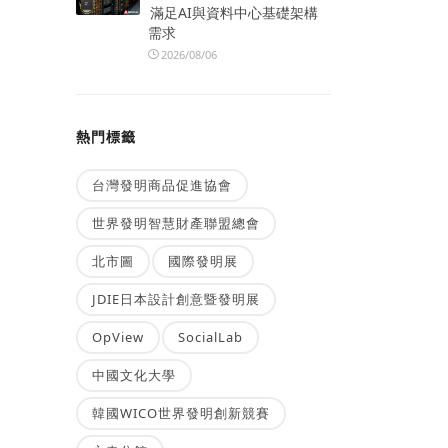
滿足AI與資料中心基礎架構
需求
2026/08/06
熱門標籤
台灣發明商品促進協會
世界發明智慧財產聯盟總會
北市圖
國際發明展
JDIE日本設計創意暨發明展
OpView
SocialLab
中國文化大學
韓國WICO世界發明創新競賽