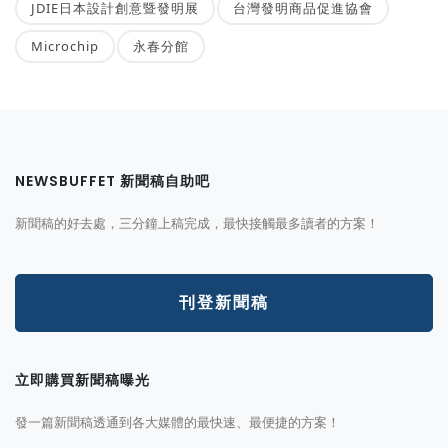
JDIE日本設計創意暨發明展
台灣發明商品促進協會
Microchip
永春分館
NEWSBUFFET 新聞稿自助吧
新聞稿的好去處，三分鐘上稿完成，最快接觸最多讀者的方案！
刊登新聞稿
立即購買新聞稿曝光
發一篇新聞稿透通到各大媒體的最快速、最便捷的方案！