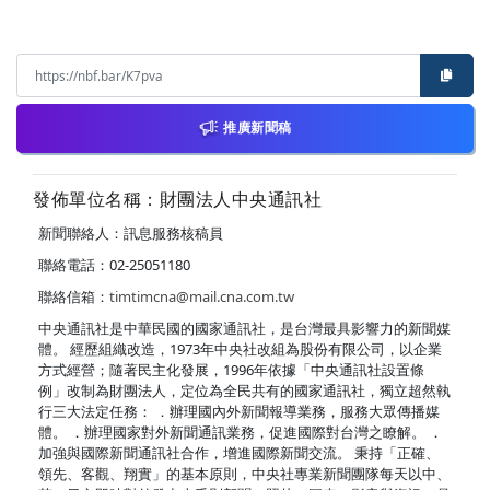
推廣新聞稿
發佈單位名稱：財團法人中央通訊社
新聞聯絡人：訊息服務核稿員
聯絡電話：02-25051180
聯絡信箱：
timtimcna@mail.cna.com.tw
中央通訊社是中華民國的國家通訊社，是台灣最具影響力的新聞媒
體。 經歷組織改造，1973年中央社改組為股份有限公司，以企業
方式經營；隨著民主化發展，1996年依據「中央通訊社設置條
例」改制為財團法人，定位為全民共有的國家通訊社，獨立超然執
行三大法定任務： ．辦理國內外新聞報導業務，服務大眾傳播媒
體。 ．辦理國家對外新聞通訊業務，促進國際對台灣之瞭解。 ．
加強與國際新聞通訊社合作，增進國際新聞交流。 秉持「正確、
領先、客觀、翔實」的基本原則，中央社專業新聞團隊每天以中、