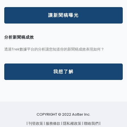
讓新聞稿曝光
分析新聞稿成效
透過Trek數據平台的分析讓您知道你的新聞稿成效表現如何？
我想了解
COPYRIGHT © 2022 Aotter Inc.
| 刊登政策
| 服務條款
| 隱私權政策
| 聯絡我們
|