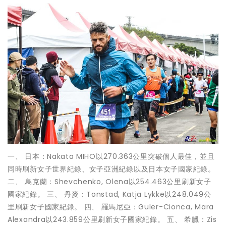
一、 日本：Nakata MIHO以270.363公里突破個人最佳，並且
同時刷新女子世界紀錄、女子亞洲紀錄以及日本女子國家紀錄。
二、 烏克蘭：Shevchenko, Olena以254.463公里刷新女子
國家紀錄。 三、 丹麥：Tonstad, Katja Lykke以248.049公
里刷新女子國家紀錄。 四、 羅馬尼亞：Guler-Cionca, Mara
Alexandra以243.859公里刷新女子國家紀錄。 五、 希臘：Zis