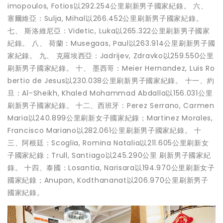
imopoulos, Fotios以292.254公里刷新男子國家紀錄。 六、
塞爾維亞：Sulja, Mihal以266.452公里刷新男子國家紀錄。
七、 斯洛維尼亞：Videtic, Luka以265.322公里刷新男子國家
紀錄。 八、 荷蘭：Musegaas, Paul以263.914公里刷新男子國
家紀錄。 九、 克羅埃西亞：Jadrijev, Zdravko以259.550公里
刷新男子國家紀錄。 十、 墨西哥：Meier Hernandez, Luis Ro
bertio de Jesus以230.038公里刷新男子國家紀錄。 十一、約
旦：Al-Sheikh, Khaled Mohammad Abdalla以156.031公里
刷新男子國家紀錄。 十二、西班牙：Perez Serrano, Carmen
Maria以240.899公里刷新女子國家紀錄；Martinez Morales,
Francisco Mariano以282.061公里刷新男子國家紀錄。 十
三、阿根廷：Scoglia, Romina Natalia以211.605公里刷新女
子國家紀錄；Trull, Santiago以245.290公里 刷新男子國家紀
錄。 十四、泰國：Losantia, Narisara以194.970公里刷新女子
國家紀錄；Anupan, Kodthananat以206.970公里刷新男子
國家紀錄。