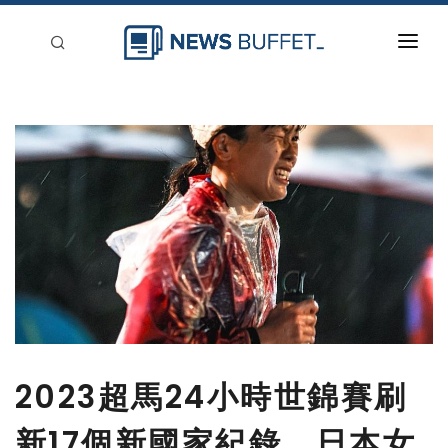
回到首頁
新聞稿分類
登入
刊登
2023超馬24小時世錦賽刷
新17個新國家紀錄 日本女