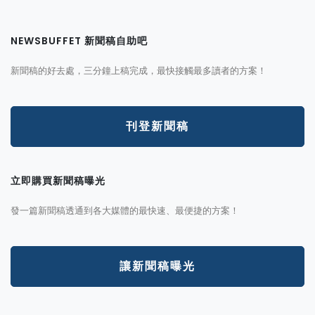
NEWSBUFFET 新聞稿自助吧
新聞稿的好去處，三分鐘上稿完成，最快接觸最多讀者的方案！
刊登新聞稿
立即購買新聞稿曝光
發一篇新聞稿透通到各大媒體的最快速、最便捷的方案！
讓新聞稿曝光