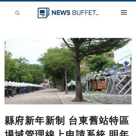
回到首頁
新聞稿分類
登入
刊登
縣府新年新制 台東舊站特區
場域管理線上申請系統 明年