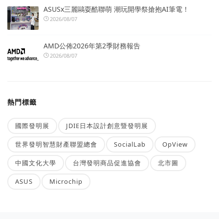
ASUSx三麗鷗耍酷聯萌 潮玩開學祭搶抱AI筆電！
2026/08/07
AMD公佈2026年第2季財務報告
2026/08/07
熱門標籤
國際發明展
JDIE日本設計創意暨發明展
世界發明智慧財產聯盟總會
SocialLab
OpView
中國文化大學
台灣發明商品促進協會
北市圖
ASUS
Microchip