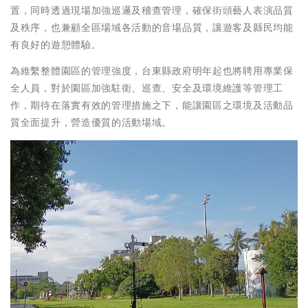
置，同時透過現場加強巡邏及稽查管理，確保街頭藝人表演品質
及秩序，也兼顧全區場域各活動的音場品質，讓遊客及縣民均能
有良好的遊憩體驗。
為維繫整體園區的管理強度，台東縣政府明年起也將聘用專業保
全人員，對於園區加強駐衛、巡查、安全及環境維護等管理工
作，期待在落實有效的管理措施之下，能讓園區之環境及活動品
質全面提升，營造優質的活動場域。