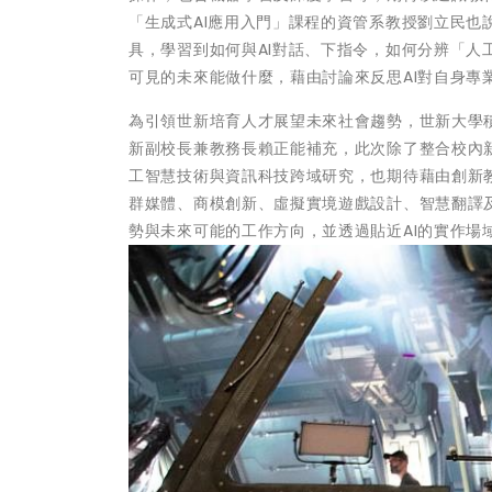
「生成式AI應用入門」課程的資管系教授劉立民也
具，學習到如何與AI對話、下指令，如何分辨「人工幻覺
可見的未來能做什麼，藉由討論來反思AI對自身專
為引領世新培育人才展望未來社會趨勢，世新大學
新副校長兼教務長賴正能補充，此次除了整合校內
工智慧技術與資訊科技跨域研究，也期待藉由創新
群媒體、商模創新、虛擬實境遊戲設計、智慧翻譯
勢與未來可能的工作方向，並透過貼近AI的實作場