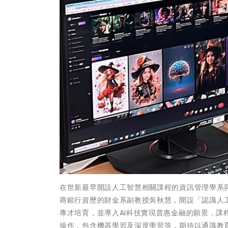
在世新最早開設人工智慧相關課程的資訊管理學系
商銀行資歷的財金系副教授吳秋慧，開設「認識人
專才培育，並導入AI科技實現普惠金融的願景，
操作，包含機器學習及深度學習等，期待以通識教育