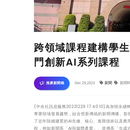
跨領域課程建構學生
門創新AI系列課程
Dec 29,2023
新聞
新聞
推廣新聞稿
(中央社訊息服務20231229 17:40:10)
專業領域發展趨勢，結合世新傳統的新聞傳播、影
了近年陸續建置的AI先修、核心、進階技術以及應
程，例如新聞系「AI與媒體產業」、資傳系「生成式