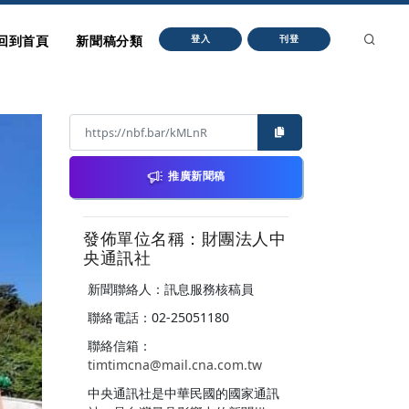
回到首頁
新聞稿分類
登入
刊登
推廣新聞稿
發佈單位名稱：財團法人中
央通訊社
新聞聯絡人：訊息服務核稿員
聯絡電話：02-25051180
聯絡信箱：
timtimcna@mail.cna.com.tw
中央通訊社是中華民國的國家通訊