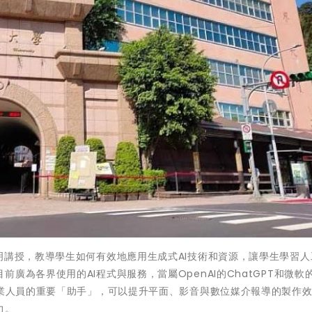
明講授，教導學生如何有效地應用生成式AI技術和資源，讓學生學習人
為各界使用的AI程式與服務，當屬OpenAI的ChatGPT和微軟的C
從業人員的重要「助手」，可以提升平面、影音與數位媒介報導的製作
力。