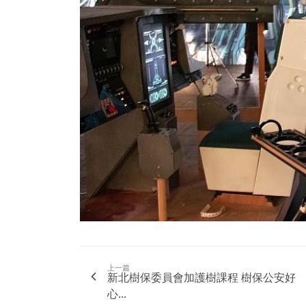
上一篇
新北樹保委員會加護樹課程 樹保公安好
心...