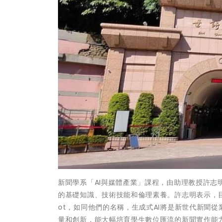
新聞學系「AI與媒體產業」課程，由助理教授許志
的基礎知識、技術技能和倫理素養。許志明表示，目前廣
ot，如同他們的名稱，生成式AI將是新世代新聞
量和創新，能大幅培育學生數位匯流的新聞實作能