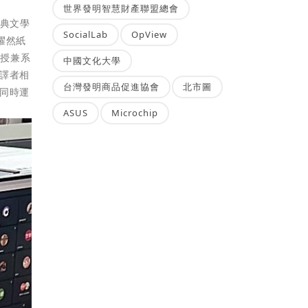
世界發明智慧財產聯盟總會
古典文學
SocialLab
OpView
躍然紙
教授兼系
中國文化大學
譯者相
台灣發明商品促進協會
北市圖
同時運
ASUS
Microchip