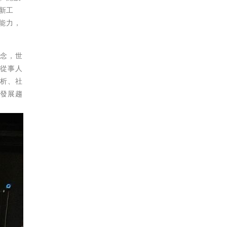
新工
的能力，
理念，世
，從事人
分析、社
新發展趨