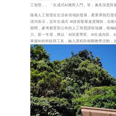
工智慧」、「生成式AI應用入門」等，兼具深度與廣
隨著人工智慧在生活各領域的發展，產業界熱烈需
清河表示，近年生成式 AI技術發展速度飛快，自
期間，參考教育部公布的人工智慧課程地圖，積極
力。新一年度，將以「AI深度學習、AI生成內容、
掌握AI的科技與工具，融入課程與相關教學活動，