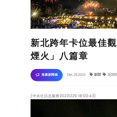
新北跨年卡位最佳觀賞
煙火」八篇章
Dec 29,2023
新聞
新聞
推廣新聞稿
(中央社訊息服務20231229 18:00:43)