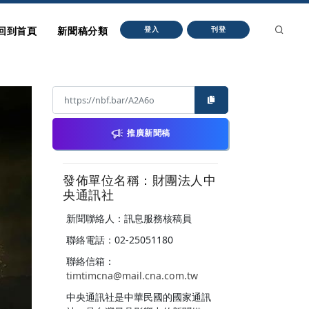
回到首頁
新聞稿分類
登入
刊登
推廣新聞稿
發佈單位名稱：財團法人中
央通訊社
新聞聯絡人：訊息服務核稿員
聯絡電話：02-25051180
聯絡信箱：
timtimcna@mail.cna.com.tw
中央通訊社是中華民國的國家通訊