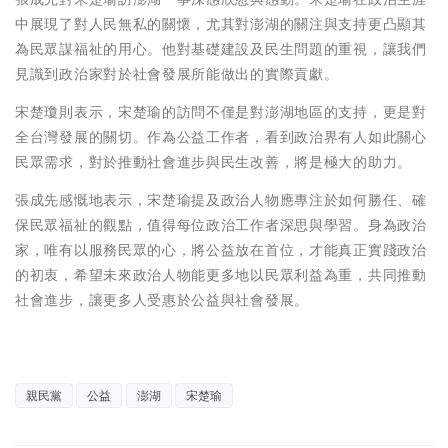
中展現了對人民無私的關懷，尤其對澎湖的關注與支持更凸顯其
為民眾謀福祉的用心。他對基礎建設及民生問題的重視，讓我們
見識到政治家對於社會發展所能做出的實際貢獻。
宋楚瓊則表示，宋楚瑜的訪問不僅是對澎湖地區的支持，更是對
全台灣發展的關切。作為公益工作者，看到政治界有人如此關心
民眾需求，對於推動社會進步與民生改善，將是極大的助力。
張成先感慨地表示，宋楚瑜提及政治人物應專注於如何勝任、確
保民眾福祉的觀點，值得每位政治工作者深思與學習。身為政治
家，唯有以服務民眾的心，將公益放在首位，才能真正實踐政治
的初衷，希望未來政治人物能更多地以民眾利益為重，共同推動
社會進步，讓更多人受惠於公益與社會發展。
親民黨
公益
澎湖
宋楚瑜