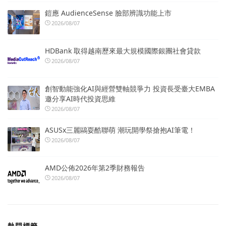
鎧應 AudienceSense 臉部辨識功能上市
2026/08/07
HDBank 取得越南歷來最大規模國際銀團社會貸款
2026/08/07
創智動能強化AI與經營雙軸競爭力 投資長受臺大EMBA
邀分享AI時代投資思維
2026/08/07
ASUSx三麗鷗耍酷聯萌 潮玩開學祭搶抱AI筆電！
2026/08/07
AMD公佈2026年第2季財務報告
2026/08/07