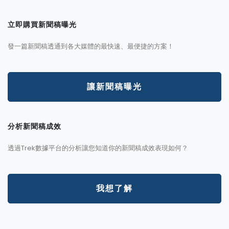
立即購買新聞稿曝光
發一篇新聞稿透通到各大媒體的最快速、最便捷的方案！
讓新聞稿曝光
分析新聞稿成效
透過Trek數據平台的分析讓您知道你的新聞稿成效表現如何？
我想了解