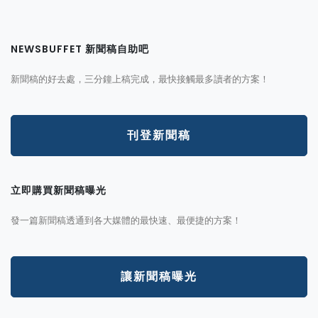
NEWSBUFFET 新聞稿自助吧
新聞稿的好去處，三分鐘上稿完成，最快接觸最多讀者的方案！
刊登新聞稿
立即購買新聞稿曝光
發一篇新聞稿透通到各大媒體的最快速、最便捷的方案！
讓新聞稿曝光