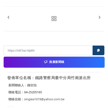
推廣新聞稿
發佈單位名稱：鐵路警察局臺中分局竹南派出所
新聞聯絡人：鍾欣怡
聯絡電話：04-25205165
聯絡信箱：
singiea1019@yahoo.com.tw