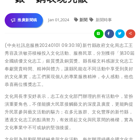
Jan 01,2024
新聞
新聞時事
推廣新聞稿
(中央社訊息服務20240101 09:30:18)新竹縣政府文化局志工王
秀容及洪敏芬積極投入文化活動、服務民眾，分別獲得「第30屆
全國績優文化志工」銀質獎及銅質獎。縣長楊文科感謝文化志工
奉獻寶貴時間、精神與體力，讓縣民能在不同活動中享受到美好
的文化果實，志工們展現個人的專業服務精神，令人感動，他也
恭喜兩位獲獎志工。
文化局長李安妤表示，志工在文化部門辦理的所有活動中，皆扮
演重要角色，不僅能擴大民眾接觸藝文的深度及廣度，更能夠提
升民眾參與藝文活動的驅力；在多元族群、文化豐厚的新竹縣，
透過文化志工的點滴努力，有效搭起文化與民眾間的橋樑，實為
文化事業中不可或缺的堅強後援。
文化部為鼓勵民間積極參與文化活動，每年辦理績優全國文化志