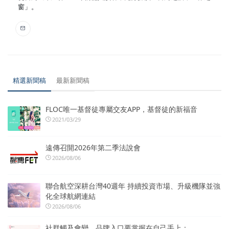
窗」。
精選新聞稿
最新新聞稿
FLOC唯一基督徒專屬交友APP，基督徒的新福音
2021/03/29
遠傳召開2026年第二季法說會
2026/08/06
聯合航空深耕台灣40週年 持續投資市場、升級機隊並強
化全球航網連結
2026/08/06
社群觸及會變，品牌入口要掌握在自己手上：