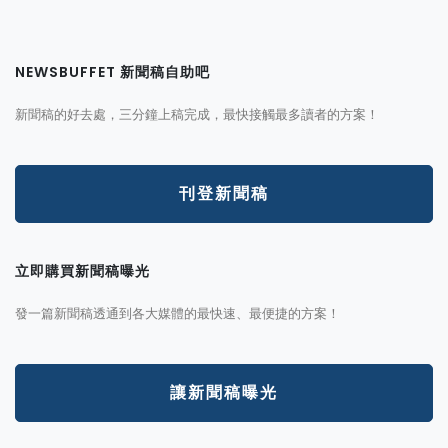
NEWSBUFFET 新聞稿自助吧
新聞稿的好去處，三分鐘上稿完成，最快接觸最多讀者的方案！
刊登新聞稿
立即購買新聞稿曝光
發一篇新聞稿透通到各大媒體的最快速、最便捷的方案！
讓新聞稿曝光