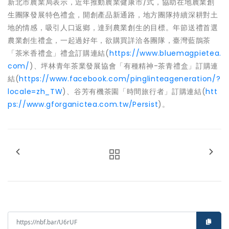
新北市農業局表示，近年推動農業健康市/式，協助在地農業創
生團隊發展特色禮盒，開創產品新通路，地方團隊持續深耕對土
地的情感，吸引人口返鄉，達到農業創生的目標。年節送禮首選
農業創生禮盒，一起過好年，欲購買詳洽各團隊，臺灣藍鵲茶
「茶米香禮盒」禮盒訂購連結(
https://www.bluemagpietea.
com/
)、坪林青年茶業發展協會「有種精神-茶青禮盒」訂購連
結(
https://www.facebook.com/pinglinteageneration/?
locale=zh_TW
)、谷芳有機茶園「時間旅行者」訂購連結(
htt
ps://www.gforganictea.com.tw/Persist
)。