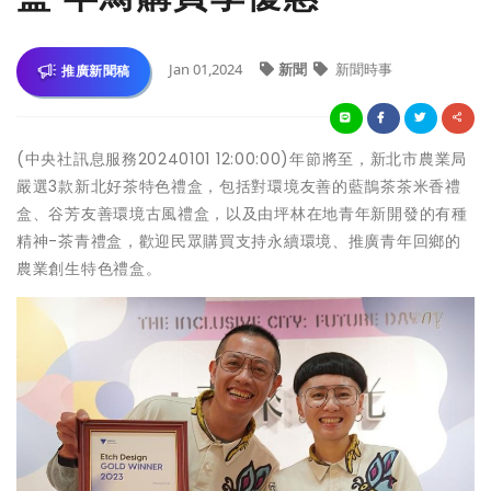
Jan 01,2024
新聞
新聞時事
推廣新聞稿
(中央社訊息服務20240101 12:00:00)年節將至，新北市農業局
嚴選3款新北好茶特色禮盒，包括對環境友善的藍鵲茶茶米香禮
盒、谷芳友善環境古風禮盒，以及由坪林在地青年新開發的有種
精神-茶青禮盒，歡迎民眾購買支持永續環境、推廣青年回鄉的
農業創生特色禮盒。