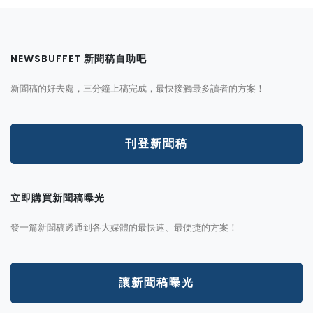
NEWSBUFFET 新聞稿自助吧
新聞稿的好去處，三分鐘上稿完成，最快接觸最多讀者的方案！
刊登新聞稿
立即購買新聞稿曝光
發一篇新聞稿透通到各大媒體的最快速、最便捷的方案！
讓新聞稿曝光