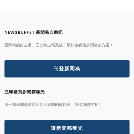
NEWSBUFFET 新聞稿自助吧
新聞稿的好去處，三分鐘上稿完成，最快接觸最多讀者的方案！
刊登新聞稿
立即購買新聞稿曝光
發一篇新聞稿透通到各大媒體的最快速、最便捷的方案！
讓新聞稿曝光