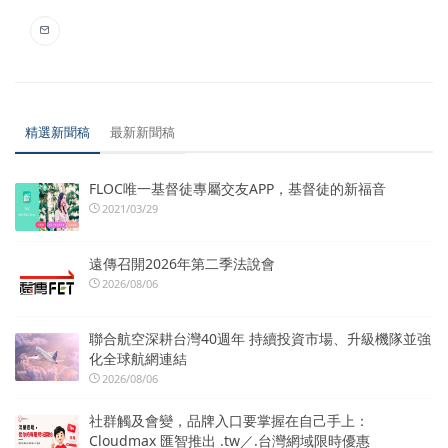
精選新聞稿
最新新聞稿
FLOC唯一基督徒專屬交友APP，基督徒的新福音
2021/03/29
遠傳召開2026年第二季法說會
2026/08/06
聯合航空深耕台灣40週年 持續投資市場、升級機隊並強
化全球航網連結
2026/08/06
社群觸及會變，品牌入口要掌握在自己手上：
Cloudmax 匯智推出 .tw／.台灣網域限時優惠