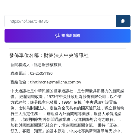
推廣新聞稿
發佈單位名稱：財團法人中央通訊社
新聞聯絡人：訊息服務核稿員
聯絡電話：02-25051180
聯絡信箱：
timtimcna@mail.cna.com.tw
中央通訊社是中華民國的國家通訊社，是台灣最具影響力的新聞媒
體。 經歷組織改造，1973年中央社改組為股份有限公司，以企業
方式經營；隨著民主化發展，1996年依據「中央通訊社設置條
例」改制為財團法人，定位為全民共有的國家通訊社，獨立超然執
行三大法定任務： ．辦理國內外新聞報導業務，服務大眾傳播媒
體。 ．辦理國家對外新聞通訊業務，促進國際對台灣之瞭解。 ．
加強與國際新聞通訊社合作，增進國際新聞交流。 秉持「正確、
領先、客觀、翔實」的基本原則，中央社專業新聞團隊每天以中、