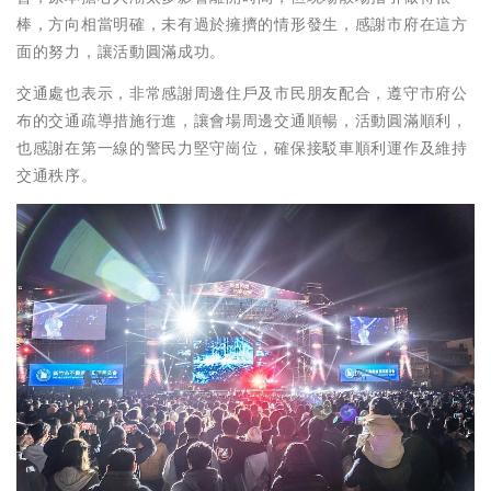
棒，方向相當明確，未有過於擁擠的情形發生，感謝市府在這方
面的努力，讓活動圓滿成功。
交通處也表示，非常感謝周邊住戶及市民朋友配合，遵守市府公
布的交通疏導措施行進，讓會場周邊交通順暢，活動圓滿順利，
也感謝在第一線的警民力堅守崗位，確保接駁車順利運作及維持
交通秩序。