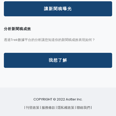
讓新聞稿曝光
分析新聞稿成效
透過Trek數據平台的分析讓您知道你的新聞稿成效表現如何？
我想了解
COPYRIGHT © 2022 Aotter Inc.
| 刊登政策
| 服務條款
| 隱私權政策
| 聯絡我們
|