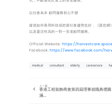
式，不斷優化社會上的安老服務。
以社會為本 顧問服務初心不變
縱使如何善用科技或把握社會趨勢也好，《護您網
以及靈活性高的一對一安老顧問服務。
Official Website:
https://harvestcare.spac
Facebook:
https://www.facebook.com/harv
medical
consultant
elderly
careservice
ha
上一篇
香港工程裝飾商會第四屆理事就職典禮圓
滿...