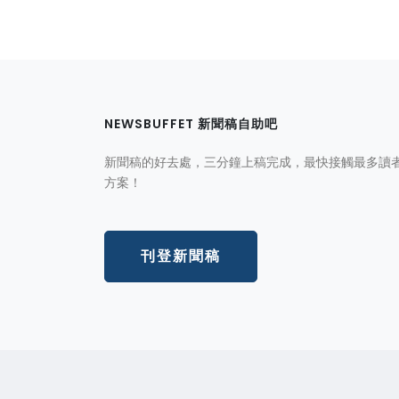
NEWSBUFFET 新聞稿自助吧
新聞稿的好去處，三分鐘上稿完成，最快接觸最多讀
方案！
刊登新聞稿