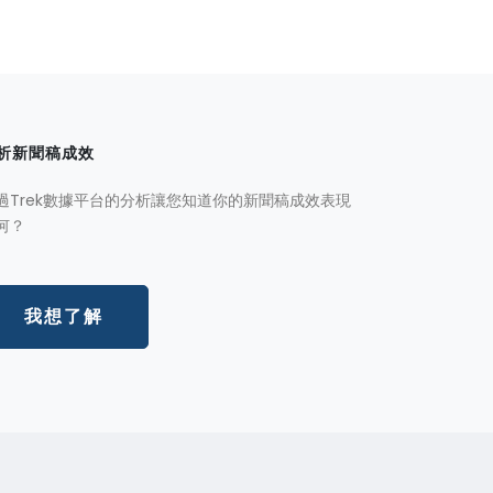
析新聞稿成效
過Trek數據平台的分析讓您知道你的新聞稿成效表現
何？
我想了解