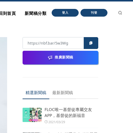
回到首頁
新聞稿分類
登入
刊登
推廣新聞稿
精選新聞稿
最新新聞稿
FLOC唯一基督徒專屬交友
APP，基督徒的新福音
2021/03/29