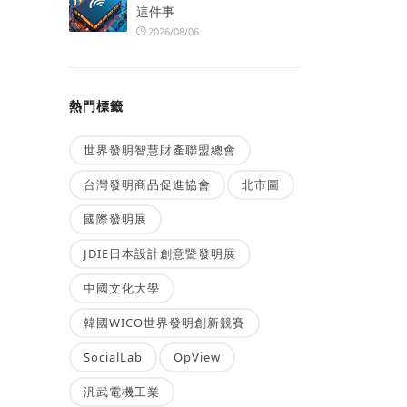
這件事
2026/08/06
熱門標籤
世界發明智慧財產聯盟總會
台灣發明商品促進協會
北市圖
國際發明展
JDIE日本設計創意暨發明展
中國文化大學
韓國WICO世界發明創新競賽
SocialLab
OpView
汎武電機工業