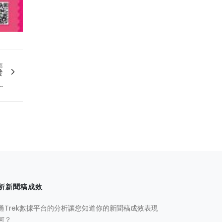
篇
發
.
析新聞稿成效
過Trek數據平台的分析讓您知道你的新聞稿成效表現
何？