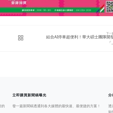
下一
結合AI停車超便利！華大碩士團隊開
「..
立即購買新聞稿曝光
分
者的
發一篇新聞稿透通到各大媒體的最快速、最便捷的方案！
透
如