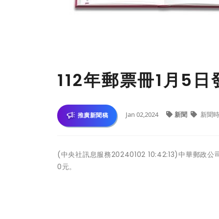
112年郵票冊1月5日
Jan 02,2024
新聞
新聞時
推廣新聞稿
(中央社訊息服務20240102 10:42:13)中華
0元。