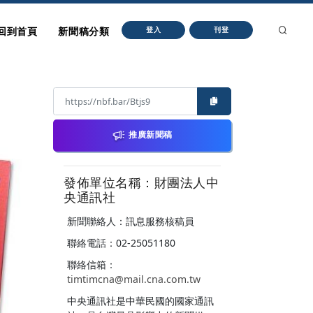
回到首頁
新聞稿分類
登入
刊登
推廣新聞稿
發佈單位名稱：財團法人中
央通訊社
新聞聯絡人：訊息服務核稿員
聯絡電話：02-25051180
聯絡信箱：
timtimcna@mail.cna.com.tw
中央通訊社是中華民國的國家通訊