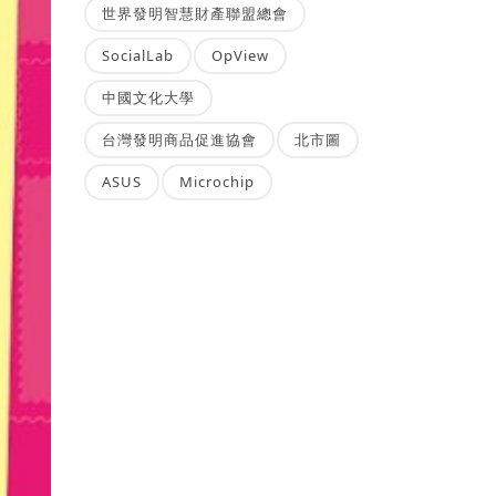
世界發明智慧財產聯盟總會
SocialLab
OpView
中國文化大學
台灣發明商品促進協會
北市圖
ASUS
Microchip