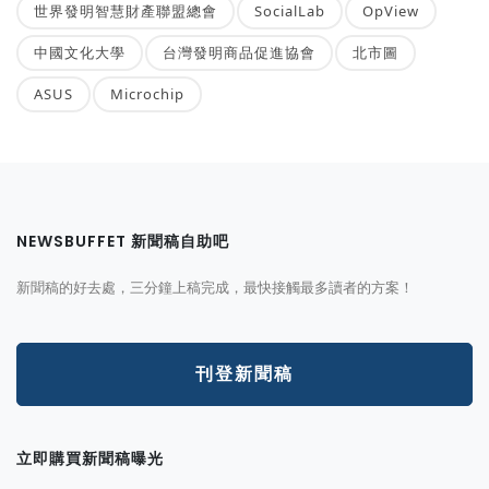
世界發明智慧財產聯盟總會
SocialLab
OpView
中國文化大學
台灣發明商品促進協會
北市圖
ASUS
Microchip
NEWSBUFFET 新聞稿自助吧
新聞稿的好去處，三分鐘上稿完成，最快接觸最多讀者的方案！
刊登新聞稿
立即購買新聞稿曝光