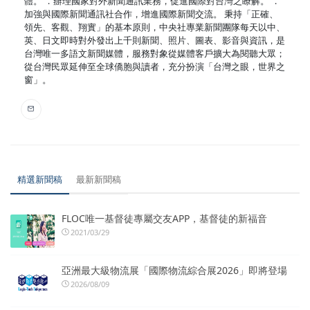
體。 ．辦理國家對外新聞通訊業務，促進國際對台灣之瞭解。 ．
加強與國際新聞通訊社合作，增進國際新聞交流。 秉持「正確、
領先、客觀、翔實」的基本原則，中央社專業新聞團隊每天以中、
英、日文即時對外發出上千則新聞、照片、圖表、影音與資訊，是
台灣唯一多語文新聞媒體，服務對象從媒體客戶擴大為閱聽大眾；
從台灣民眾延伸至全球僑胞與讀者，充分扮演「台灣之眼，世界之
窗」。
精選新聞稿
最新新聞稿
FLOC唯一基督徒專屬交友APP，基督徒的新福音
2021/03/29
亞洲最大級物流展「國際物流綜合展2026」即將登場
2026/08/09