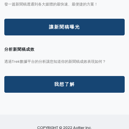
發一篇新聞稿透通到各大媒體的最快速、最便捷的方案！
讓新聞稿曝光
分析新聞稿成效
透過Trek數據平台的分析讓您知道你的新聞稿成效表現如何？
我想了解
COPYRIGHT © 2022 Aotter Inc.