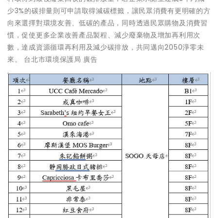
少3%的碳排量則可申請取得減碳標籤，讓民眾消費有更明確的方
向來選擇對環境友善、低碳的產品，同時透過民眾購物及消費習
慣，促使更多企業改善產品製程、減少廢棄物及增加再利用次
數，達成資源循環再利用及減少碳排放，共同邁向2050淨零未
來。 台北市環境保護局 廣告