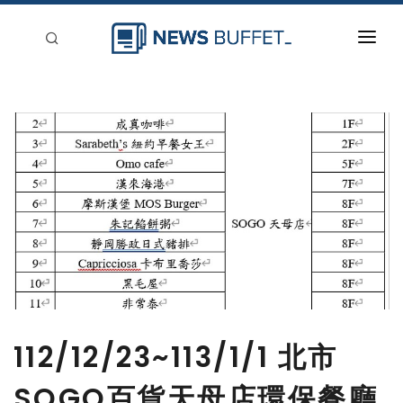
回到首頁
新聞稿分類
登入
刊登
112/12/23~113/1/1 北市
SOGO百貨天母店環保餐廳