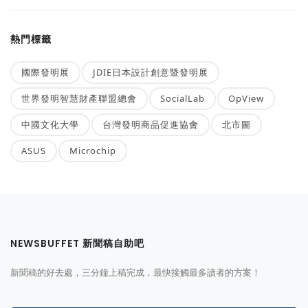
熱門標籤
國際發明展
JDIE日本設計創意暨發明展
世界發明智慧財產聯盟總會
SocialLab
OpView
中國文化大學
台灣發明商品促進協會
北市圖
ASUS
Microchip
NEWSBUFFET 新聞稿自助吧
新聞稿的好去處，三分鐘上稿完成，最快接觸最多讀者的方案！