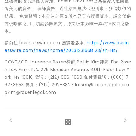
立機構的優良評鑑與肯定。Rosen Law Firm已為投資人追回數
億美元的資金。 律師廣告。過往結果無法保證將來可獲得類似的
結果。 免責聲明：本公告之原文版本乃官方授權版本。譯文僅供
方便瞭解之用，煩請參照原文，原文版本乃唯一具法律效力之版
本。
請前往 businesswire.com 瀏覽源版本:
https://www.busin
esswire.com/news/home/20231231568123/zh-HK/
CONTACT: Laurence Rosen律師 Phillip Kim律師 The Rose
n Law Firm, P.A. 275 Madison Avenue, 40th Floor New Y
ork, NY 10016 電話：(212) 686-1060 免付費電話：(866) 7
67-3653 傳真：(212) 202-3827 lrosen@rosenlegal.com
pkim@rosenlegal.com