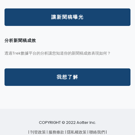
讓新聞稿曝光
分析新聞稿成效
透過Trek數據平台的分析讓您知道你的新聞稿成效表現如何？
我想了解
COPYRIGHT © 2022 Aotter Inc.
| 刊登政策
| 服務條款
| 隱私權政策
| 聯絡我們
|