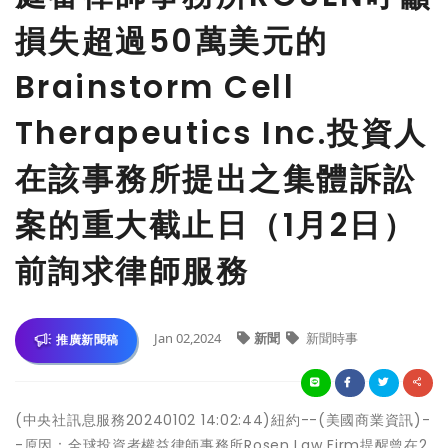
損失超過50萬美元的
Brainstorm Cell
Therapeutics Inc.投資人
在該事務所提出之集體訴訟
案的重大截止日（1月2日）
前詢求律師服務
Jan 02,2024
新聞
新聞時事
推廣新聞稿
(中央社訊息服務20240102 14:02:44)紐約--(美國商業資訊)-
-原因：全球投資者權益律師事務所Rosen Law Firm提醒曾在2