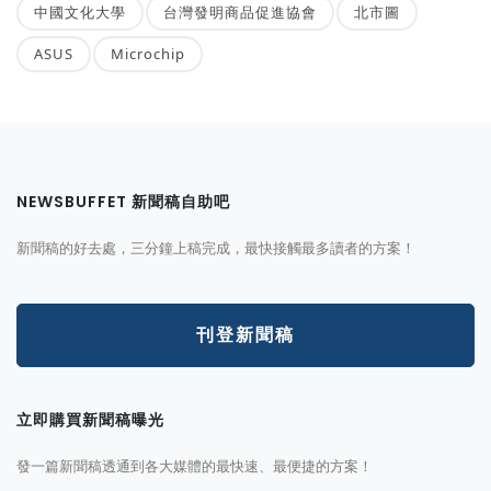
中國文化大學
台灣發明商品促進協會
北市圖
ASUS
Microchip
NEWSBUFFET 新聞稿自助吧
新聞稿的好去處，三分鐘上稿完成，最快接觸最多讀者的方案！
刊登新聞稿
立即購買新聞稿曝光
發一篇新聞稿透通到各大媒體的最快速、最便捷的方案！