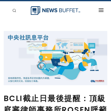
回到首頁
新聞稿分類
登入
刊登
BCLI截止日最後提醒：頂級
庭審律師事務所ROSEN呼籲