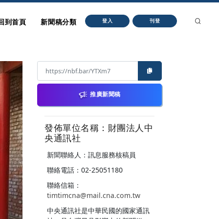
回到首頁
新聞稿分類
登入
刊登
推廣新聞稿
發佈單位名稱：財團法人中
央通訊社
新聞聯絡人：訊息服務核稿員
聯絡電話：02-25051180
聯絡信箱：
timtimcna@mail.cna.com.tw
中央通訊社是中華民國的國家通訊