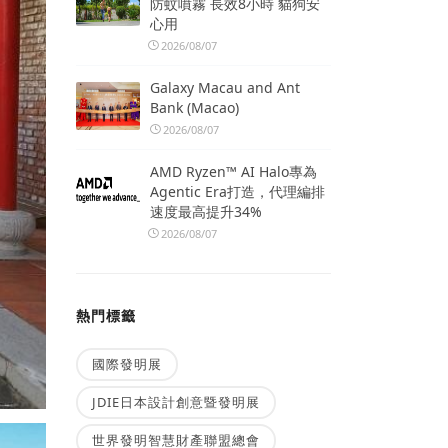
防蚊噴霧 長效8小時 貓狗安
心用
2026/08/07
Galaxy Macau and Ant
Bank (Macao)
2026/08/07
AMD Ryzen™ AI Halo專為
Agentic Era打造，代理編排
速度最高提升34%
2026/08/07
熱門標籤
國際發明展
JDIE日本設計創意暨發明展
世界發明智慧財產聯盟總會