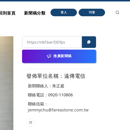
回到首頁
新聞稿分類
登入
刊登
推廣新聞稿
發佈單位名稱：遠傳電信
新聞聯絡人：朱正庭
聯絡電話：0920-110806
聯絡信箱：
jemmychu@fareastone.com.tw