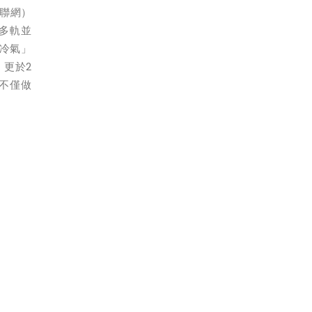
聯網）
能多軌並
有冷氣」
，更於2
不僅做