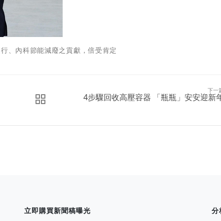
履行、內科節能減廢之貢獻，倍受肯定
下一
4步驟回收高壓容器 「瓶瓶」安安迎新
立即購買新聞稿曝光
分