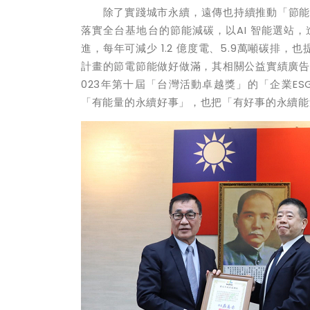
除了實踐城市永續，遠傳也持續推動「節能減
落實全台基地台的節能減碳，以AI 智能選站，
進，每年可減少 1.2 億度電、5.9萬噸碳排，
計畫的節電節能做好做滿，其相關公益實績廣告
023年第十屆「台灣活動卓越獎」的「企業E
「有能量的永續好事」，也把「有好事的永續能