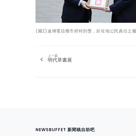
(圖2)遠傳電信獲市府特別獎，於在地公民責任之
上一篇
明代草書展
NEWSBUFFET 新聞稿自助吧