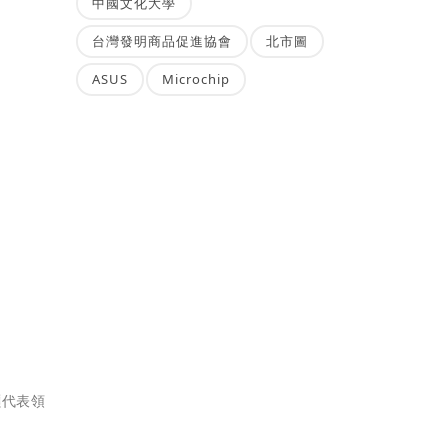
中國文化大學
台灣發明商品促進協會
北市圖
ASUS
Microchip
灝代表領