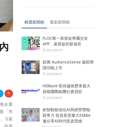
精選新聞稿
最新新聞稿
FLOC唯一基督徒專屬交友
獲內
APP，基督徒的新福音
2021/03/29
鎧應 AudienceSense 臉部辨
識功能上市
2026/08/07
HDBank 取得越南歷來最大
規模國際銀團社會貸款
2026/08/07
地企業
創智動能強化AI與經營雙軸
頒發「市
競爭力 投資長受臺大EMBA
、5家
邀分享AI時代投資思維
，倍受