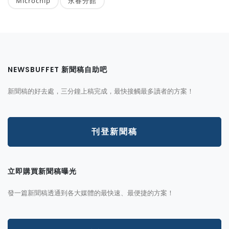
Microchip
永春分館
NEWSBUFFET 新聞稿自助吧
新聞稿的好去處，三分鐘上稿完成，最快接觸最多讀者的方案！
刊登新聞稿
立即購買新聞稿曝光
發一篇新聞稿透通到各大媒體的最快速、最便捷的方案！