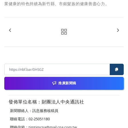
業健康的特色持續為新竹縣、市銀髮族的健康善盡心力。
推廣新聞稿
發佈單位名稱：財團法人中央通訊社
新聞聯絡人：訊息服務核稿員
聯絡電話：02-25051180
聯絡信箱：
timtimcna@mail.cna.com.tw