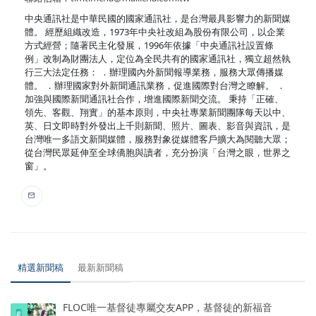
中央通訊社是中華民國的國家通訊社，是台灣最具影響力的新聞媒
體。 經歷組織改造，1973年中央社改組為股份有限公司，以企業
方式經營；隨著民主化發展，1996年依據「中央通訊社設置條
例」改制為財團法人，定位為全民共有的國家通訊社，獨立超然執
行三大法定任務： ．辦理國內外新聞報導業務，服務大眾傳播媒
體。 ．辦理國家對外新聞通訊業務，促進國際對台灣之瞭解。 ．
加強與國際新聞通訊社合作，增進國際新聞交流。 秉持「正確、
領先、客觀、翔實」的基本原則，中央社專業新聞團隊每天以中、
英、日文即時對外發出上千則新聞、照片、圖表、影音與資訊，是
台灣唯一多語文新聞媒體，服務對象從媒體客戶擴大為閱聽大眾；
從台灣民眾延伸至全球僑胞與讀者，充分扮演「台灣之眼，世界之
窗」。
精選新聞稿
最新新聞稿
FLOC唯一基督徒專屬交友APP，基督徒的新福音