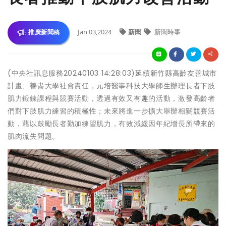
Jan 03,2024
新聞
新聞時事
推廣新聞稿
(中央社訊息服務20240103 14:28:03)延續新竹縣高齡友善城市
計畫、善盡大學社會責任，元培醫事科技大學師生辦理長者下肢
肌力鍛鍊課程與競賽活動，透過有效又有趣的活動，激發高齡者
們對下肢肌力練習的積極性；未來將進一步擴大舉辦相關競賽活
動，藉以鼓勵長者勤加練習肌力，有效減緩因年紀增長所帶來的
肌肉流失問題。