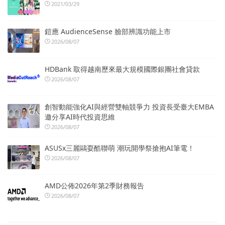
2021/03/29
鎧應 AudienceSense 臉部辨識功能上市
2026/08/07
HDBank 取得越南歷來最大規模國際銀團社會貸款
2026/08/07
創智動能強化AI與經營雙軸競爭力 投資長受臺大EMBA
邀分享AI時代投資思維
2026/08/07
ASUSx三麗鷗耍酷聯萌 潮玩開學祭搶抱AI筆電！
2026/08/07
AMD公佈2026年第2季財務報告
2026/08/07