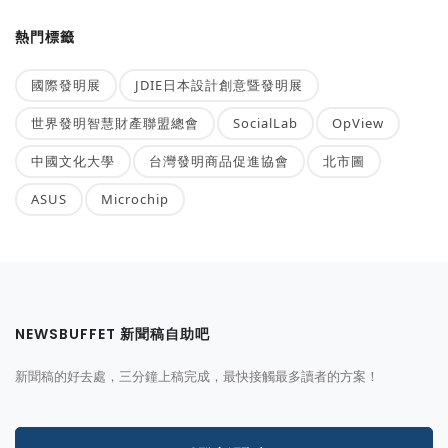
熱門標籤
國際發明展
JDIE日本設計創意暨發明展
世界發明智慧財產聯盟總會
SocialLab
OpView
中國文化大學
台灣發明商品促進協會
北市圖
ASUS
Microchip
NEWSBUFFET 新聞稿自助吧
新聞稿的好去處，三分鐘上稿完成，最快接觸最多讀者的方案！