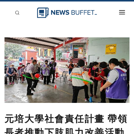
回到首頁
新聞稿分類
登入
刊登
元培大學社會責任計畫 帶領
長者推動下肢肌力改善活動