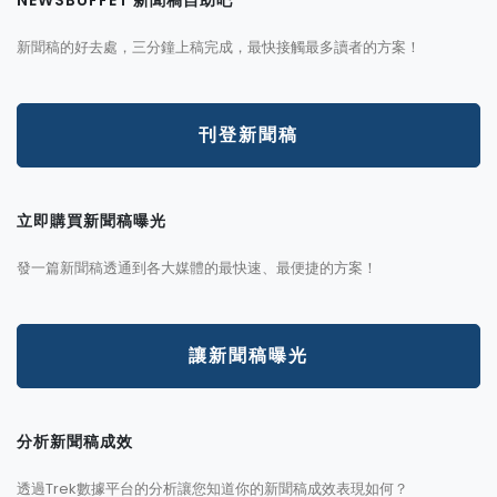
新聞稿的好去處，三分鐘上稿完成，最快接觸最多讀者的方案！
刊登新聞稿
立即購買新聞稿曝光
發一篇新聞稿透通到各大媒體的最快速、最便捷的方案！
讓新聞稿曝光
分析新聞稿成效
透過Trek數據平台的分析讓您知道你的新聞稿成效表現如何？