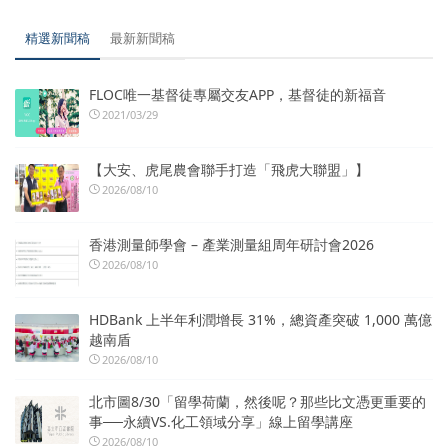
精選新聞稿
最新新聞稿
FLOC唯一基督徒專屬交友APP，基督徒的新福音
2021/03/29
【大安、虎尾農會聯手打造「飛虎大聯盟」】
2026/08/10
香港測量師學會 – 產業測量組周年研討會2026
2026/08/10
HDBank 上半年利潤增長 31%，總資產突破 1,000 萬億
越南盾
2026/08/10
北市圖8/30「留學荷蘭，然後呢？那些比文憑更重要的
事──永續VS.化工領域分享」線上留學講座
2026/08/10