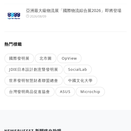
亞洲最大級物流展「國際物流綜合展2026」即將登場
2026/08/09
熱門標籤
國際發明展
北市圖
OpView
JDIE日本設計創意暨發明展
SocialLab
世界發明智慧財產聯盟總會
中國文化大學
台灣發明商品促進協會
ASUS
Microchip
NEWSBUFFET 新聞稿自助吧