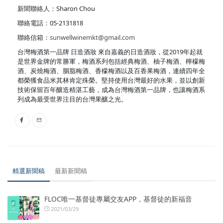
新聞聯絡人：Sharon Chou
聯絡電話：05-2131818
聯絡信箱：
sunwellwinemkt@gmail.com
台灣梅酒第一品牌 日造酒妝 來自嘉義的日造酒妝，從2019年起就
是世界金牌的常勝軍，梅酒系列包括經典梅酒、柚子梅酒、檸檬梅
酒、炭燒梅酒、胭脂梅酒、香檬梅酒以及百香果梅酒，連續四年全
都榮獲食品米其林肯定殊榮。堅持使用台灣最好的水果，並以創新
技術保留百年釀造精湛工藝，成為台灣梅酒第一品牌，也讓梅酒系
列成為最受世界注目的台灣果釀之光。
精選新聞稿
最新新聞稿
FLOC唯一基督徒專屬交友APP，基督徒的新福音
2021/03/29