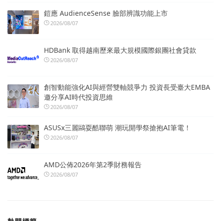
鎧應 AudienceSense 臉部辨識功能上市
2026/08/07
HDBank 取得越南歷來最大規模國際銀團社會貸款
2026/08/07
創智動能強化AI與經營雙軸競爭力 投資長受臺大EMBA
邀分享AI時代投資思維
2026/08/07
ASUSx三麗鷗耍酷聯萌 潮玩開學祭搶抱AI筆電！
2026/08/07
AMD公佈2026年第2季財務報告
2026/08/07