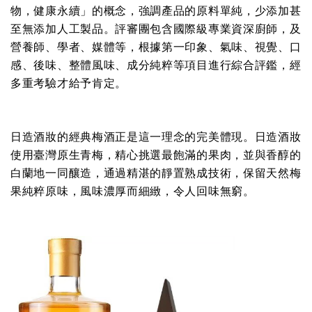
物，健康永續」的概念，強調產品的原料單純，少添加甚
至無添加人工製品。評審團包含國際級專業資深廚師，及
營養師、學者、媒體等，根據第一印象、氣味、視覺、口
感、後味、整體風味、成分純粹等項目進行綜合評鑑，經
多重考驗才給予肯定。
日造酒妝的經典梅酒正是這一理念的完美體現。日造酒妝
使用臺灣原生青梅，精心挑選最飽滿的果肉，並與香醇的
白蘭地一同釀造，通過精湛的靜置熟成技術，保留天然梅
果純粹原味，風味濃厚而細緻，令人回味無窮。