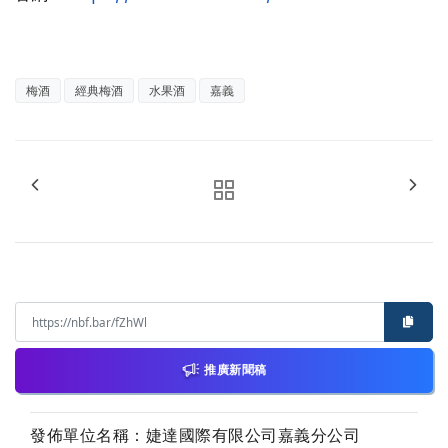
梅酒
經典梅酒
水果酒
嘉義
推廣新聞稿
發佈單位名稱：婕達國際有限公司嘉義分公司