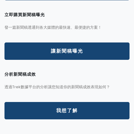
立即購買新聞稿曝光
發一篇新聞稿透通到各大媒體的最快速、最便捷的方案！
讓新聞稿曝光
分析新聞稿成效
透過Trek數據平台的分析讓您知道你的新聞稿成效表現如何？
我想了解