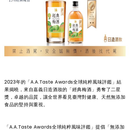
2023年的「A.A.Taste Awards全球純粹風味評鑑」結
果揭曉，來自嘉義日造酒妝的「經典梅酒」勇奪了二星
獎，卓越的品質，讓全世界看見臺灣對健康、天然無添加
食品的堅持與重視。
「A.A.Taste Awards全球純粹風味評鑑」提倡「無添加