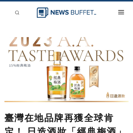
回到首頁
新聞稿分類
登入
刊登
臺灣在地品牌再獲全球肯
定！ 日造酒妝「經典梅酒」