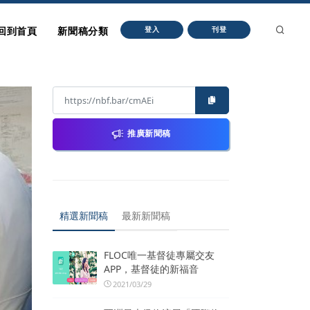
回到首頁
新聞稿分類
登入
刊登
推廣新聞稿
精選新聞稿
最新新聞稿
FLOC唯一基督徒專屬交友
APP，基督徒的新福音
2021/03/29