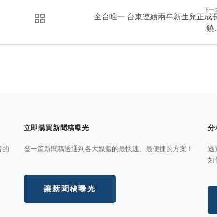
下一
全台唯一 台東連續兩年新生兒正成
饒..
立即購買新聞稿曝光
分
者的
發一篇新聞稿透通到各大媒體的最快速、最便捷的方案！
透
如
讓新聞稿曝光