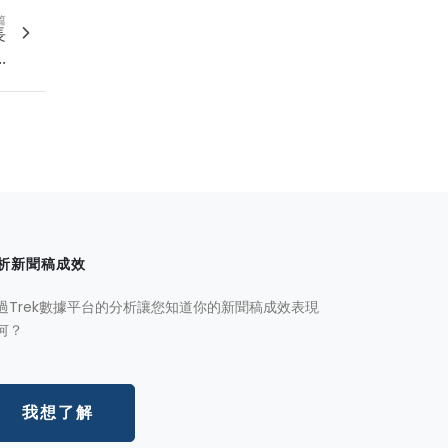
篇
長
.
析新聞稿成效
過Trek數據平台的分析讓您知道你的新聞稿成效表現
何？
我想了解