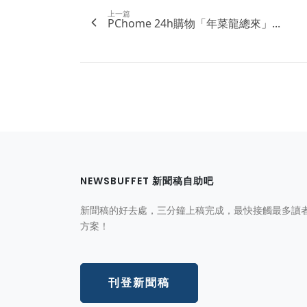
上一篇
PChome 24h購物「年菜龍總來」...
NEWSBUFFET 新聞稿自助吧
新聞稿的好去處，三分鐘上稿完成，最快接觸最多讀
方案！
刊登新聞稿