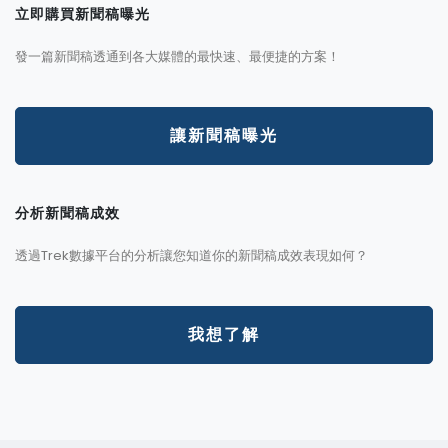
立即購買新聞稿曝光
發一篇新聞稿透通到各大媒體的最快速、最便捷的方案！
讓新聞稿曝光
分析新聞稿成效
透過Trek數據平台的分析讓您知道你的新聞稿成效表現如何？
我想了解