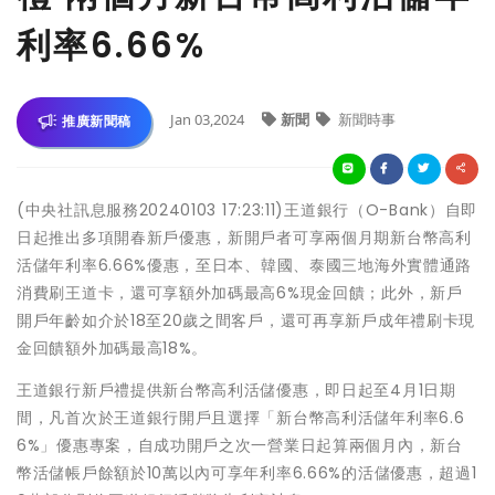
利率6.66%
Jan 03,2024
新聞
新聞時事
推廣新聞稿
(中央社訊息服務20240103 17:23:11)王道銀行（O-Bank）自即
日起推出多項開春新戶優惠，新開戶者可享兩個月期新台幣高利
活儲年利率6.66%優惠，至日本、韓國、泰國三地海外實體通路
消費刷王道卡，還可享額外加碼最高6%現金回饋；此外，新戶
開戶年齡如介於18至20歲之間客戶，還可再享新戶成年禮刷卡現
金回饋額外加碼最高18%。
王道銀行新戶禮提供新台幣高利活儲優惠，即日起至4月1日期
間，凡首次於王道銀行開戶且選擇「新台幣高利活儲年利率6.6
6%」優惠專案，自成功開戶之次一營業日起算兩個月內，新台
幣活儲帳戶餘額於10萬以內可享年利率6.66%的活儲優惠，超過1