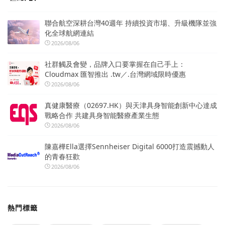
聯合航空深耕台灣40週年 持續投資市場、升級機隊並強
化全球航網連結
2026/08/06
社群觸及會變，品牌入口要掌握在自己手上：
Cloudmax 匯智推出 .tw／.台灣網域限時優惠
2026/08/06
真健康醫療（02697.HK）與天津具身智能創新中心達成
戰略合作 共建具身智能醫療產業生態
2026/08/06
陳嘉樺Ella選擇Sennheiser Digital 6000打造震撼動人
的青春狂歡
2026/08/06
熱門標籤