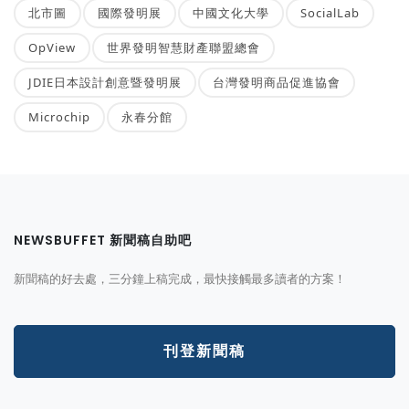
北市圖
國際發明展
中國文化大學
SocialLab
OpView
世界發明智慧財產聯盟總會
JDIE日本設計創意暨發明展
台灣發明商品促進協會
Microchip
永春分館
NEWSBUFFET 新聞稿自助吧
新聞稿的好去處，三分鐘上稿完成，最快接觸最多讀者的方案！
刊登新聞稿