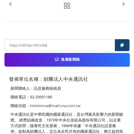
推廣新聞稿
發佈單位名稱：財團法人中央通訊社
新聞聯絡人：訊息服務核稿員
聯絡電話：02-25051180
聯絡信箱：
timtimcna@mail.cna.com.tw
中央通訊社是中華民國的國家通訊社，是台灣最具影響力的新聞媒
體。 經歷組織改造，1973年中央社改組為股份有限公司，以企業
方式經營；隨著民主化發展，1996年依據「中央通訊社設置條
例」改制為財團法人，定位為全民共有的國家通訊社，獨立超然執