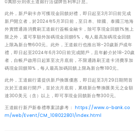
0萬部分則依王道銀行活儲牌告利率計息。
此外，新戶刷卡亦可獲現金回饋好禮，即日起至3月31日前完成
新戶開立者，於2024年5月31日前，至日本、韓國、泰國三地海
外實體通路消費刷王道銀行簽帳金融卡，除可享現金回饋1%無上
限之外，還可享額外加碼現金回饋6%，每人最高加碼現金回饋
上限為新台幣600元。此外，王道銀行也推出18-20歲新戶成年
禮，即日起至2024年6月30日前完成開戶，且年齡介於18-20歲
者，自帳戶啟用日起算至次月底前，不限通路刷王道卡消費享加
碼現金回饋18%，每人最高加碼回饋上限為新台幣180元。
此外，王道銀行還提供新戶換匯優惠，即日起至3月29日期間首
次於王道銀行開戶，並於次月底前，累積新台幣換匯美元之金額
達300美元（含）以上，即可享現金回饋新台幣300元。
王道銀行新戶新春禮專案請參考：
https://www.o-bank.co
m/web/Event/CM_108022801/index.html