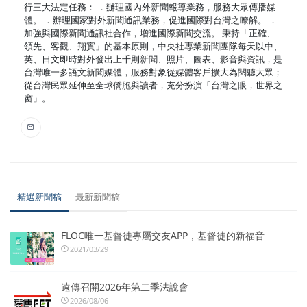
行三大法定任務： ．辦理國內外新聞報導業務，服務大眾傳播媒
體。 ．辦理國家對外新聞通訊業務，促進國際對台灣之瞭解。 ．
加強與國際新聞通訊社合作，增進國際新聞交流。 秉持「正確、
領先、客觀、翔實」的基本原則，中央社專業新聞團隊每天以中、
英、日文即時對外發出上千則新聞、照片、圖表、影音與資訊，是
台灣唯一多語文新聞媒體，服務對象從媒體客戶擴大為閱聽大眾；
從台灣民眾延伸至全球僑胞與讀者，充分扮演「台灣之眼，世界之
窗」。
精選新聞稿
最新新聞稿
FLOC唯一基督徒專屬交友APP，基督徒的新福音
2021/03/29
遠傳召開2026年第二季法說會
2026/08/06