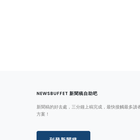
NEWSBUFFET 新聞稿自助吧
新聞稿的好去處，三分鐘上稿完成，最快接觸最多讀
方案！
刊登新聞稿