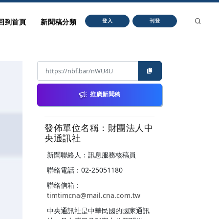
回到首頁
新聞稿分類
登入
刊登
推廣新聞稿
發佈單位名稱：財團法人中
央通訊社
新聞聯絡人：訊息服務核稿員
聯絡電話：02-25051180
聯絡信箱：
timtimcna@mail.cna.com.tw
中央通訊社是中華民國的國家通訊