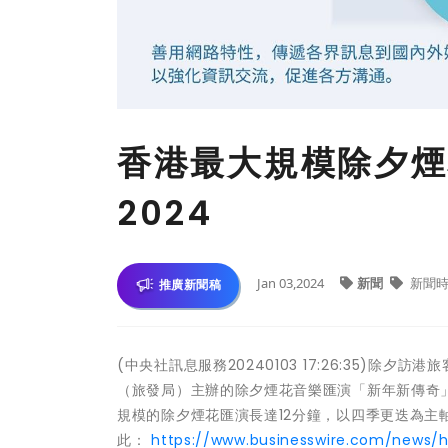
香港最大規模除夕煙
2024
Jan 03,2024
新聞
新聞時
推廣新聞稿
(中央社訊息服務20240103 17:26:35)除夕
（旅發局）主辦的除夕煙花音樂匯演「新年新傳奇」
規模的除夕煙花匯演長達12分鐘，以四季更迭為主
此：
https://www.businesswire.com/news