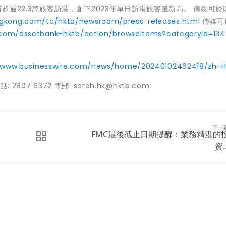
有超過22.3萬旅客訪港，創下2023年單日訪港旅客量新高。 傳媒可於
ngkong.com/tc/hktb/newsroom/press-releases.html
傳媒可
tb.com/assetbank-hktb/action/browseItems?categoryId=13
//www.businesswire.com/news/home/20240102462418/zh-H
807 6372 電郵: sarah.hk@hktb.com
下一
FMC最後截止日期提醒：業務精湛的
資..