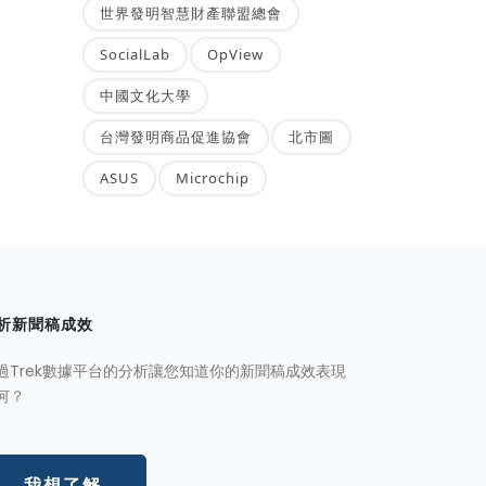
世界發明智慧財產聯盟總會
SocialLab
OpView
中國文化大學
台灣發明商品促進協會
北市圖
ASUS
Microchip
析新聞稿成效
過Trek數據平台的分析讓您知道你的新聞稿成效表現
何？
我想了解