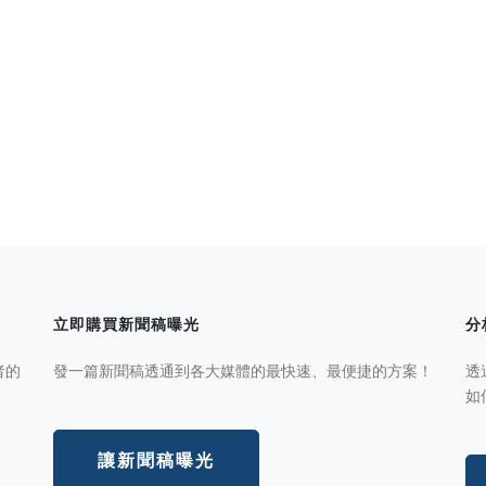
立即購買新聞稿曝光
分
者的
發一篇新聞稿透通到各大媒體的最快速、最便捷的方案！
透
如
讓新聞稿曝光