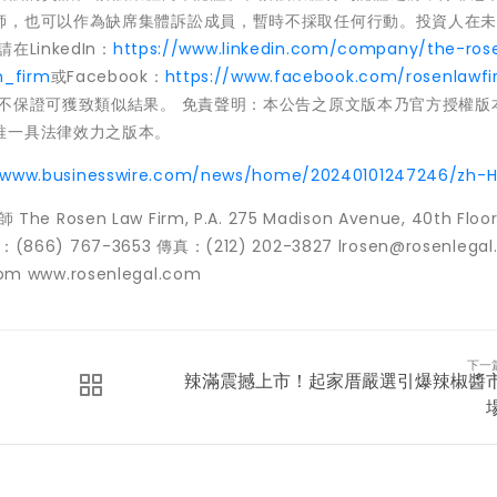
師，也可以作為缺席集體訴訟成員，暫時不採取任何行動。投資人在
inkedIn：
https://www.linkedin.com/company/the-ros
n_firm
或Facebook：
https://www.facebook.com/rosenlawfi
不保證可獲致類似結果。 免責聲明：本公告之原文版本乃官方授權版
唯一具法律效力之版本。
//www.businesswire.com/news/home/20240101247246/zh-H
The Rosen Law Firm, P.A. 275 Madison Avenue, 40th Floo
：(866) 767-3653 傳真：(212) 202-3827 lrosen@rosenlegal
om www.rosenlegal.com
下一
辣滿震撼上市！起家厝嚴選引爆辣椒醬