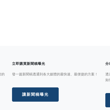
立即購買新聞稿曝光
分
者的
發一篇新聞稿透通到各大媒體的最快速、最便捷的方案！
透
如
讓新聞稿曝光