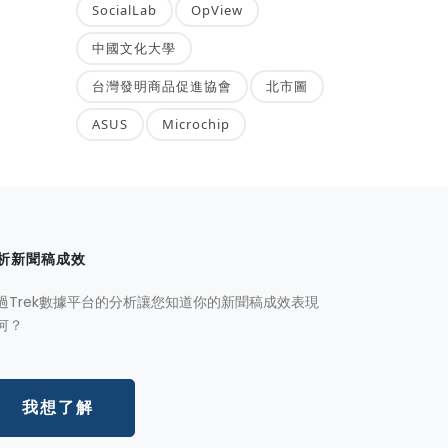
SocialLab
OpView
中國文化大學
台灣發明商品促進協會
北市圖
ASUS
Microchip
析新聞稿成效
過Trek數據平台的分析讓您知道你的新聞稿成效表現
何？
我想了解