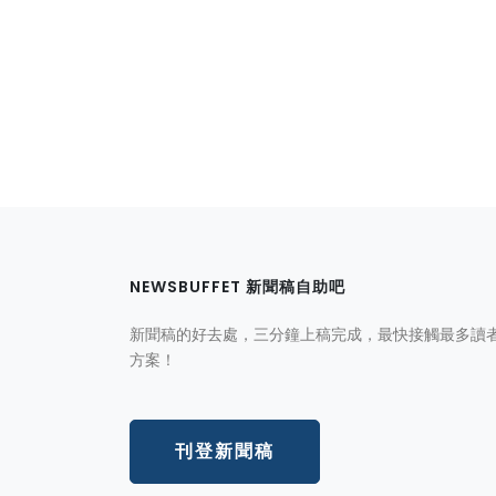
NEWSBUFFET 新聞稿自助吧
新聞稿的好去處，三分鐘上稿完成，最快接觸最多讀
方案！
刊登新聞稿