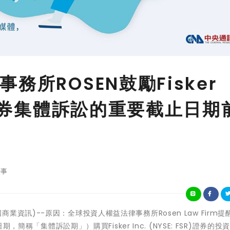
務所ROSEN鼓勵Fisker
R證券集體訴訟的重要截止日期
事
-(美國商業資訊)--原因：全球投資人權益法律事務所Rosen Law Firm提
，簡稱「集體訴訟期」）購買Fisker Inc. (NYSE: FSR)證券的投