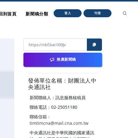
回到首頁
新聞稿分類
登入
刊登
推廣新聞稿
發佈單位名稱：財團法人中
央通訊社
新聞聯絡人：訊息服務核稿員
聯絡電話：02-25051180
聯絡信箱：
timtimcna@mail.cna.com.tw
中央通訊社是中華民國的國家通訊