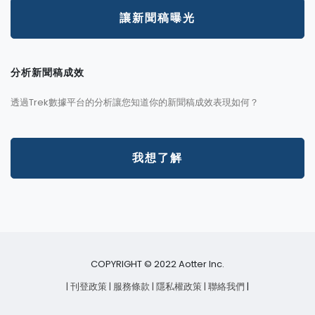
讓新聞稿曝光
分析新聞稿成效
透過Trek數據平台的分析讓您知道你的新聞稿成效表現如何？
我想了解
COPYRIGHT © 2022 Aotter Inc.
| 刊登政策
| 服務條款
| 隱私權政策
| 聯絡我們
|