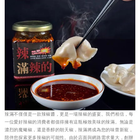
辣滿不僅僅是一款辣椒醬，更是一場辣椒的盛宴。我們相信，每
一位愛好辣椒的消費者都值得擁有這瓶極致美味的辣滿。無論是
濃烈的魔蠍椒，還是香醇的朝天椒，辣滿將成為您的味蕾新寵，
陪伴您探索更多辣椒的可能性。由於店面與網路需求量大，創辦